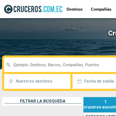
Destinos
Compañías
Cr
Nuestros destinos
Fecha de salida
FILTRAR LA BÚSQUEDA
1
cruceros
encont