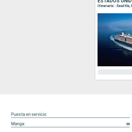
ESTADOS UNID
Puesta en servicio:
Manga:
m