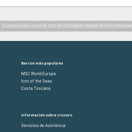
Cruceros www.cruceros.com.ec
Compañías
Holland America
Noorda
Barcos más populares
MSC World Europa
Icon of the Seas
Costa Toscana
Información sobre crucero
Servicios de Asistencia