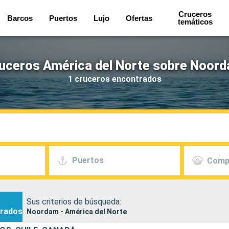
Cruceros
Barcos
Puertos
Lujo
Ofertas
temáticos
uceros América del Norte sobre Noor
1 cruceros encontrados
Puertos
Comp
Sus criterios de búsqueda:
rados
Noordam - América del Norte