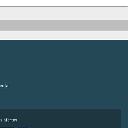
venta
as ofertas