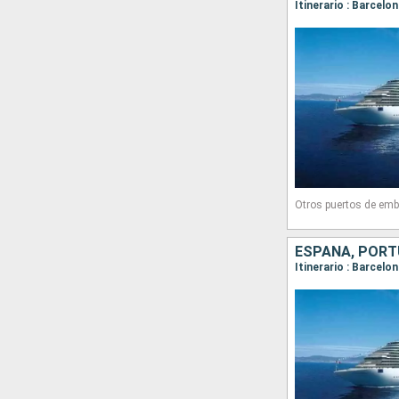
Itinerario : Barcelo
Otros puertos de emb
ESPAÑA, PORTU
Itinerario : Barcelo