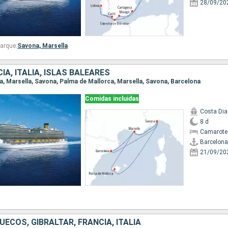
28/09/20
arque:
Savona,
Marsella
IA, ITALIA, ISLAS BALEARES
na, Marsella, Savona, Palma de Mallorca, Marsella, Savona, Barcelona
Comidas incluidas
Costa Di
8 d
Camarote
Barcelona
21/09/20
ECOS, GIBRALTAR, FRANCIA, ITALIA