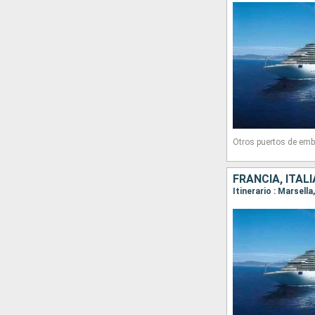
Otros puertos de emb
FRANCIA, ITAL
Itinerario : Marsell