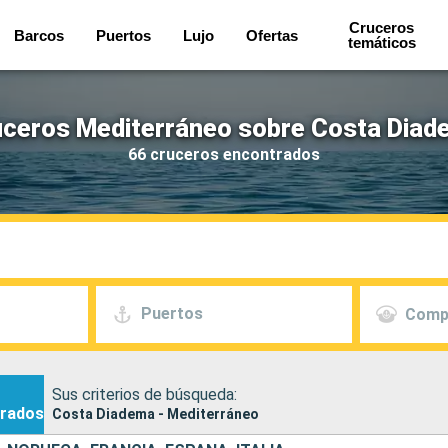
Cruceros
Barcos
Puertos
Lujo
Ofertas
temáticos
ceros Mediterráneo sobre Costa Dia
66 cruceros encontrados
Puertos
Comp
Sus criterios de búsqueda:
rados
Costa Diadema - Mediterráneo