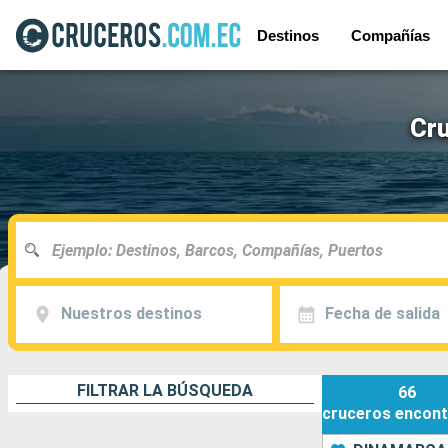
Destinos
Compañías
Cru
Nuestros destinos
Fecha de salida
FILTRAR LA BÚSQUEDA
66
cruceros
encont