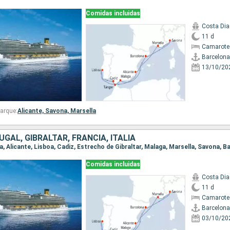
Comidas incluidas
Costa Di
11 d
Camarote
Barcelona
13/10/20
arque:
Alicante,
Savona,
Marsella
GAL, GIBRALTAR, FRANCIA, ITALIA
na, Alicante, Lisboa, Cadiz, Estrecho de Gibraltar, Malaga, Marsella, Savona, B
Comidas incluidas
Costa Di
11 d
Camarote
Barcelona
03/10/20