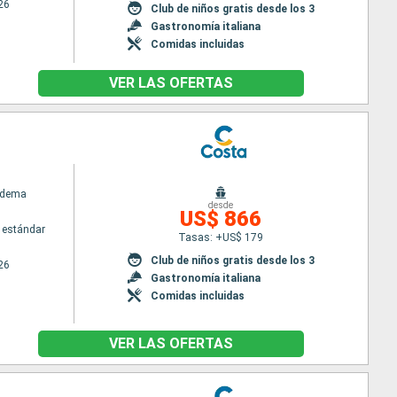
26
Club de niños gratis desde los 3
Gastronomía italiana
Comidas incluidas
VER LAS OFERTAS
adema
desde
US$ 866
 estándar
Tasas: +US$ 179
Club de niños gratis desde los 3
26
Gastronomía italiana
Comidas incluidas
VER LAS OFERTAS