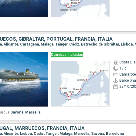
ECOS, GIBRALTAR, PORTUGAL, FRANCIA, ITALIA
Comidas incluidas
Costa Di
13 d
Camarote
Barcelona
23/10/20
arque:
Savona,
Marsella
GAL, MARRUECOS, FRANCIA, ITALIA
na, Alicante, Lisboa, Cadiz, Tánger, Malaga, Marsella, Savona, Barcelona