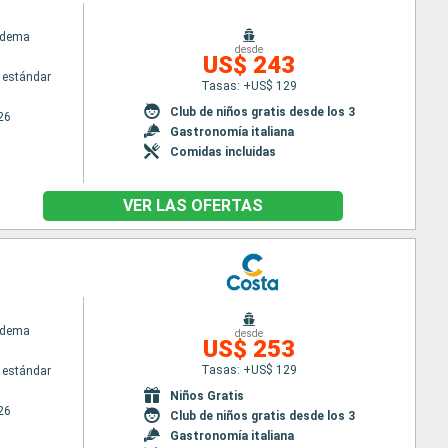
adema
desde
US$ 243
 estándar
Tasas: +US$ 129
Club de niños gratis desde los 3
26
Gastronomía italiana
Comidas incluidas
VER LAS OFERTAS
adema
desde
US$ 253
Tasas: +US$ 129
 estándar
Niños Gratis
26
Club de niños gratis desde los 3
Gastronomía italiana