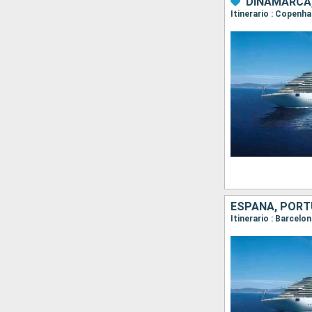
DINAMARCA,
Itinerario : Copenha
ESPAÑA, PORTU
Itinerario : Barcelo