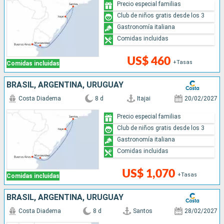
Precio especial familias
Club de niños gratis desde los 3
Gastronomía italiana
Comidas incluidas
US$ 460
+Tasas
Comidas incluidas
BRASIL, ARGENTINA, URUGUAY
Costa Diadema
8 d
Itajai
20/02/2027
Precio especial familias
Club de niños gratis desde los 3
Gastronomía italiana
Comidas incluidas
US$ 1,070
+Tasas
Comidas incluidas
BRASIL, ARGENTINA, URUGUAY
Costa Diadema
8 d
Santos
28/02/2027