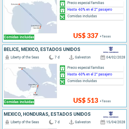
Precio especial familias
Hasta -60% en el 2° pasajero
Comidas incluidas
US$ 337
+Tasas
Comidas incluidas
BELICE, MÉXICO, ESTADOS UNIDOS
Liberty of the Seas
7 d
Galveston
04/02/2028
Precio especial familias
Hasta -60% en el 2° pasajero
Comidas incluidas
US$ 513
+Tasas
Comidas incluidas
MÉXICO, HONDURAS, ESTADOS UNIDOS
Liberty of the Seas
7 d
Galveston
15/04/2028