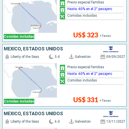
Precio especial familias
Hasta -60% en el 2° pasajero
Comidas incluidas
US$ 323
+Tasas
Comidas incluidas
MÉXICO, ESTADOS UNIDOS
Liberty of the Seas
5 d
Galveston
09/09/2027
Precio especial familias
Hasta -60% en el 2° pasajero
Comidas incluidas
US$ 331
+Tasas
Comidas incluidas
MÉXICO, ESTADOS UNIDOS
Liberty of the Seas
6 d
Galveston
13/11/2027