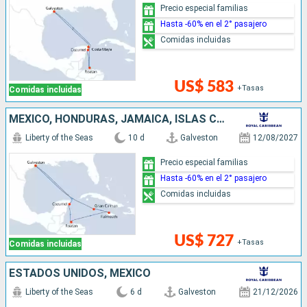
Precio especial familias
Hasta -60% en el 2° pasajero
Comidas incluidas
US$ 583
+Tasas
Comidas incluidas
MÉXICO, HONDURAS, JAMAICA, ISLAS CAIMÁN, ESTADOS UNIDOS
Liberty of the Seas
10 d
Galveston
12/08/2027
Precio especial familias
Hasta -60% en el 2° pasajero
Comidas incluidas
US$ 727
+Tasas
Comidas incluidas
ESTADOS UNIDOS, MÉXICO
Liberty of the Seas
6 d
Galveston
21/12/2026