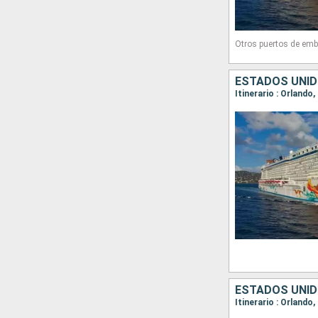
Otros puertos de emb
ESTADOS UNI
Itinerario : Orlando
ESTADOS UNI
Itinerario : Orlando