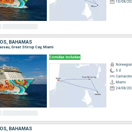
10/08/20
DOS, BAHAMAS
Nassau, Great Stirrup Cay, Miami
Comidas incluidas
Norwegia
5 d
Camarote
Miami
24/08/20
DOS, BAHAMAS