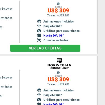
desde
n Getaway
US$ 309
Tasas: +US$ 200
 estándar
Animaciones Incluidas
Paquete WiFi*
27
Créditos para excursiones
Hasta 50% Off
Comidas incluidas
VER LAS OFERTAS
desde
n Getaway
US$ 309
Tasas: +US$ 200
 estándar
Animaciones Incluidas
Paquete WiFi*
27
Créditos para excursiones
Hasta 50% Off