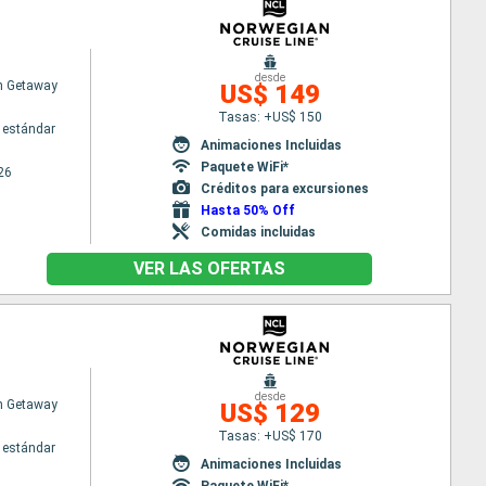
desde
n Getaway
US$ 149
Tasas: +US$ 150
 estándar
Animaciones Incluidas
Paquete WiFi*
26
Créditos para excursiones
Hasta 50% Off
Comidas incluidas
VER LAS OFERTAS
desde
n Getaway
US$ 129
Tasas: +US$ 170
 estándar
Animaciones Incluidas
Paquete WiFi*