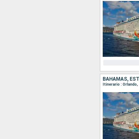
BAHAMAS, ES
Itinerario : Orlando