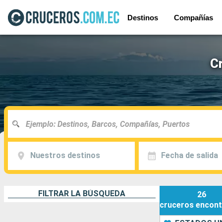
Destinos
Compañías
C
Nuestros destinos
Fecha de salida
FILTRAR LA BÚSQUEDA
26
cruceros
encont