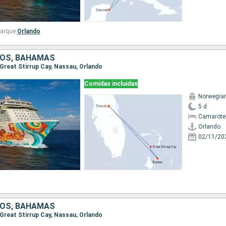
arque:
Orlando
DOS, BAHAMAS
, Great Stirrup Cay, Nassau, Orlando
Comidas incluidas
Norwegia
5 d
Camarote
Orlando
02/11/20
DOS, BAHAMAS
, Great Stirrup Cay, Nassau, Orlando