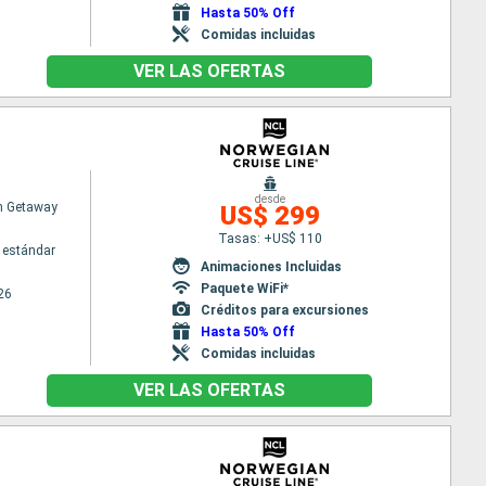
Hasta 50% Off
Comidas incluidas
VER LAS OFERTAS
desde
n Getaway
US$ 299
Tasas: +US$ 110
 estándar
Animaciones Incluidas
Paquete WiFi*
26
Créditos para excursiones
Hasta 50% Off
Comidas incluidas
VER LAS OFERTAS