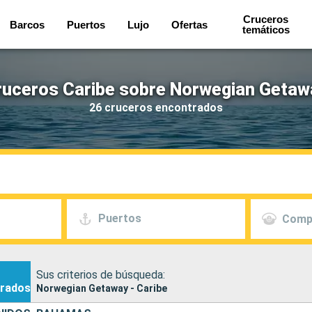
Cruceros
Barcos
Puertos
Lujo
Ofertas
temáticos
ruceros Caribe sobre Norwegian Getaw
26 cruceros encontrados
Puertos
Comp
Sus criterios de búsqueda:
rados
Norwegian Getaway - Caribe