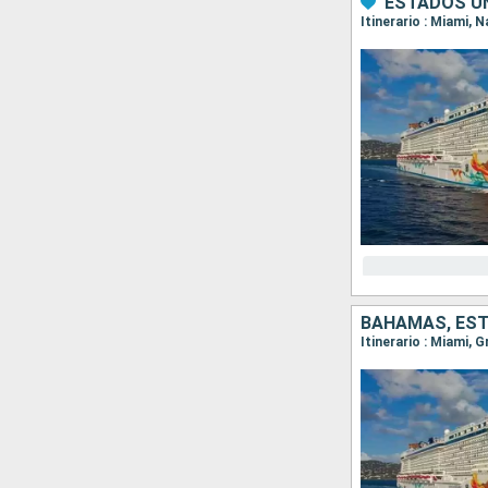
ESTADOS U
Itinerario : Miami, 
BAHAMAS, ES
Itinerario : Miami, 