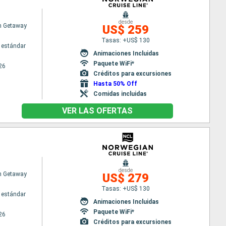
desde
n Getaway
US$ 259
Tasas: +US$ 130
 estándar
Animaciones Incluidas
Paquete WiFi*
26
Créditos para excursiones
Hasta 50% Off
Comidas incluidas
VER LAS OFERTAS
desde
n Getaway
US$ 279
Tasas: +US$ 130
 estándar
Animaciones Incluidas
Paquete WiFi*
26
Créditos para excursiones