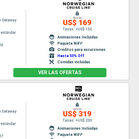
desde
n Getaway
US$ 169
Tasas: +US$ 150
 estándar
Animaciones Incluidas
Paquete WiFi*
26
Créditos para excursiones
Hasta 50% Off
Comidas incluidas
VER LAS OFERTAS
desde
n Getaway
US$ 319
Tasas: +US$ 200
 estándar
Animaciones Incluidas
Paquete WiFi*
27