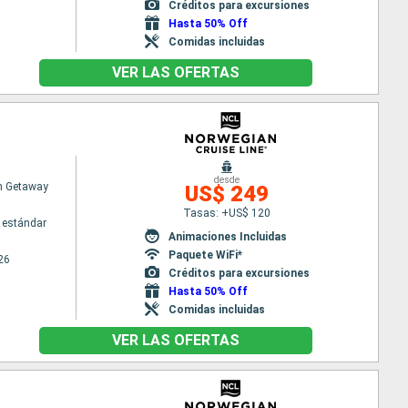
Créditos para excursiones
Hasta 50% Off
Comidas incluidas
VER LAS OFERTAS
desde
n Getaway
US$ 249
Tasas: +US$ 120
 estándar
Animaciones Incluidas
Paquete WiFi*
26
Créditos para excursiones
Hasta 50% Off
Comidas incluidas
VER LAS OFERTAS