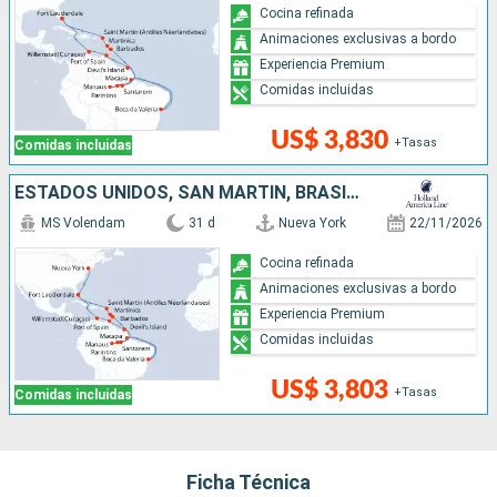
Cocina refinada
Animaciones exclusivas a bordo
Experiencia Premium
Comidas incluidas
US$ 3,830
+Tasas
Comidas incluidas
ESTADOS UNIDOS, SAN MARTÍN, BRASIL, FRANCIA, BARBADOS, TRINIDAD Y TOBAGO
MS Volendam
31 d
Nueva York
22/11/2026
Cocina refinada
Animaciones exclusivas a bordo
Experiencia Premium
Comidas incluidas
US$ 3,803
+Tasas
Comidas incluidas
Ficha Técnica