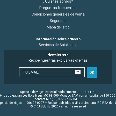
¿Quiénes somos?
Preguntas frecuentes
Condiciones generales de venta
Seguridad
Mapa del sitio
Información sobre crucero
Servicios de Asistencia
Newsletters
Recibe nuestras exclusivas ofertas
TU EMAIL
OK
Agencia de viajes especializada crucero – CRUISELINE
6 rue du gabian Les flots bleus MC 98 000 Monaco SAM con un capital de 150 000
contact tel : (00) 377 97 97 84 50
gencia de viajes n° 006 02 0007 – Responsabilidad civil y profesional RC RSA de
© CRUISELINE 2026 - all rights reserved