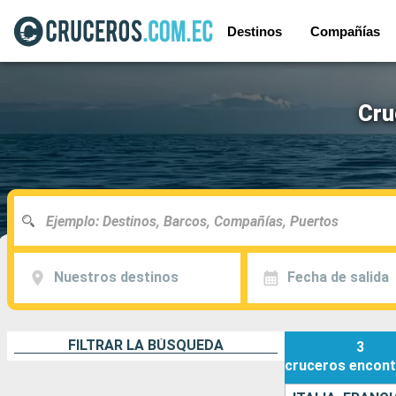
Destinos
Compañías
Cru
Nuestros destinos
Fecha de salida
FILTRAR LA BÚSQUEDA
3
cruceros
encont