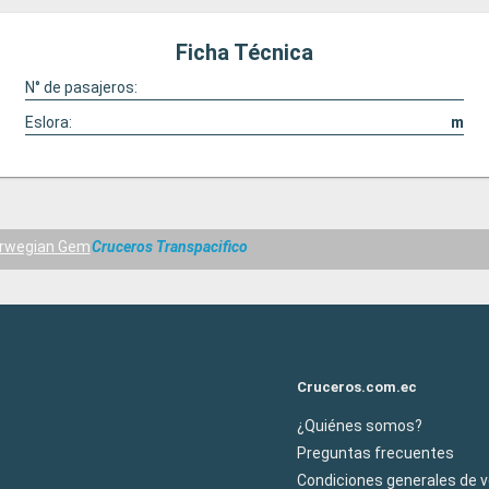
Ficha Técnica
N° de pasajeros:
Eslora:
m
rwegian Gem
Cruceros Transpacifico
Cruceros.com.ec
¿Quiénes somos?
Preguntas frecuentes
Condiciones generales de 