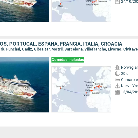
24/10/20
S, PORTUGAL, ESPAÑA, FRANCIA, ITALIA, CROACIA
Comidas incluidas
Norwegia
20 d
Camarote
Nueva Yor
13/04/20