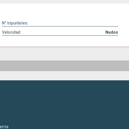
N° tripunlates:
Velocidad:
Nudos
venta