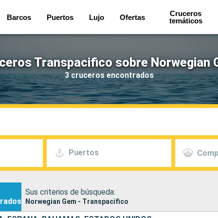
Cruceros
Barcos
Puertos
Lujo
Ofertas
temáticos
ceros Transpacifico sobre Norwegian
3 cruceros encontrados
Puertos
Comp
Sus criterios de búsqueda:
rados
Norwegian Gem - Transpacifico