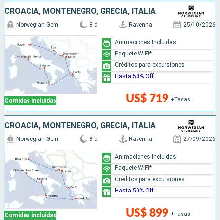
CROACIA, MONTENEGRO, GRECIA, ITALIA
Norwegian Gem
8 d
Ravenna
25/10/2026
Animaciones Incluidas
Paquete WiFi*
Créditos para excursiones
Hasta 50% Off
US$ 719
+Tasas
Comidas incluidas
CROACIA, MONTENEGRO, GRECIA, ITALIA
Norwegian Gem
8 d
Ravenna
27/09/2026
Animaciones Incluidas
Paquete WiFi*
Créditos para excursiones
Hasta 50% Off
US$ 899
+Tasas
Comidas incluidas