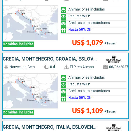
Animaciones Incluidas
Paquete WiFi*
Créditos para excursiones
Hasta 50% Off
US$ 1,079
+Tasas
Comidas incluidas
GRECIA, MONTENEGRO, CROACIA, ESLOVENIA, ITALIA
Norwegian Gem
8 d
El Pireo Atenas
06/06/2027
Animaciones Incluidas
Paquete WiFi*
Créditos para excursiones
Hasta 50% Off
US$ 1,109
+Tasas
Comidas incluidas
GRECIA, MONTENEGRO, ITALIA, ESLOVENIA