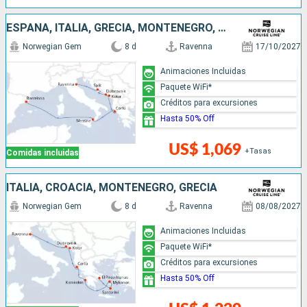
ESPAÑA, ITALIA, GRECIA, MONTENEGRO, CROACIA
Norwegian Gem
8 d
Ravenna
17/10/2027
Animaciones Incluidas
Paquete WiFi*
Créditos para excursiones
Hasta 50% Off
US$ 1,069
+Tasas
Comidas incluidas
ITALIA, CROACIA, MONTENEGRO, GRECIA
Norwegian Gem
8 d
Ravenna
08/08/2027
Animaciones Incluidas
Paquete WiFi*
Créditos para excursiones
Hasta 50% Off