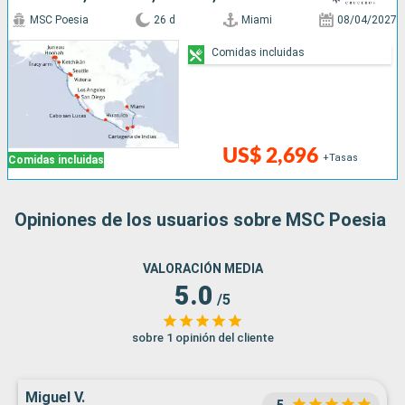
MSC Poesia
26 d
Miami
08/04/2027
Comidas incluidas
US$ 2,696
+Tasas
Comidas incluidas
Opiniones de los usuarios sobre MSC Poesia
VALORACIÓN MEDIA
5.0
/5
sobre 1 opinión del cliente
Miguel V.
5