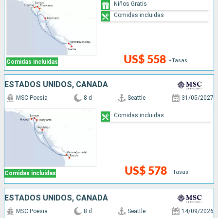
Niños Gratis
Comidas incluidas
US$ 558
+Tasas
Comidas incluidas
ESTADOS UNIDOS, CANADÁ
MSC Poesia
8 d
Seattle
31/05/2027
Comidas incluidas
US$ 578
+Tasas
Comidas incluidas
ESTADOS UNIDOS, CANADÁ
MSC Poesia
8 d
Seattle
14/09/2026