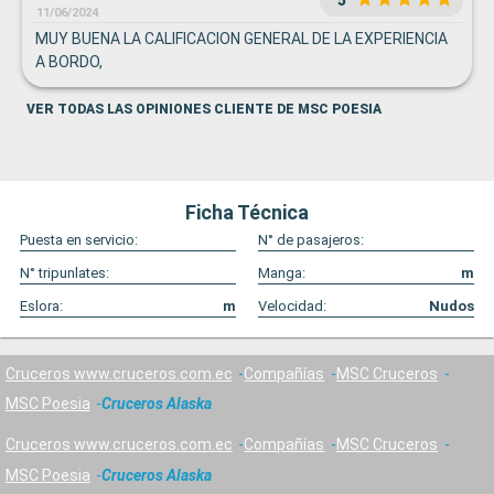
11/06/2024
MUY BUENA LA CALIFICACION GENERAL DE LA EXPERIENCIA
A BORDO,
VER TODAS LAS OPINIONES CLIENTE DE MSC POESIA
Ficha Técnica
Puesta en servicio:
N° de pasajeros:
N° tripunlates:
Manga:
m
Eslora:
m
Velocidad:
Nudos
Cruceros www.cruceros.com.ec
Compañías
MSC Cruceros
MSC Poesia
Cruceros Alaska
Cruceros www.cruceros.com.ec
Compañías
MSC Cruceros
MSC Poesia
Cruceros Alaska