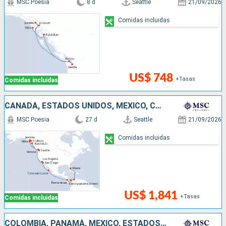
MSC Poesia
8 d
Seattle
21/09/2026
Comidas incluidas
US$ 748
+Tasas
Comidas incluidas
CANADÁ, ESTADOS UNIDOS, MÉXICO, COSTA RICA, PANAMÁ, COLOMBIA
MSC Poesia
27 d
Seattle
21/09/2026
Comidas incluidas
US$ 1,841
+Tasas
Comidas incluidas
COLOMBIA, PANAMÁ, MÉXICO, ESTADOS UNIDOS, CANADÁ