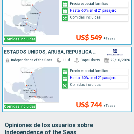
Precio especial familias
Hasta -60% en el 2° pasajero
Comidas incluidas
US$ 549
+Tasas
Comidas incluidas
ESTADOS UNIDOS, ARUBA, REPÚBLICA DOMINICANA
Independence of the Seas
11 d
Cape Liberty
29/10/2026
Precio especial familias
Hasta -60% en el 2° pasajero
Comidas incluidas
US$ 744
+Tasas
Comidas incluidas
Opiniones de los usuarios sobre
Independence of the Seas