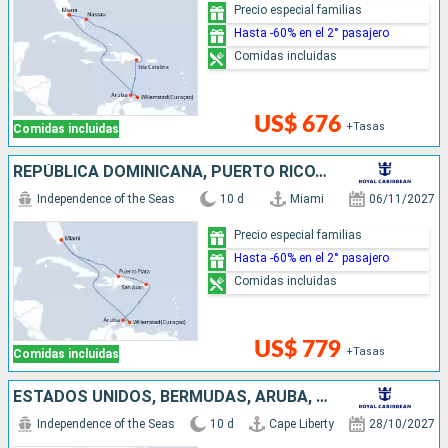
Precio especial familias
Hasta -60% en el 2° pasajero
Comidas incluidas
US$ 676
+Tasas
Comidas incluidas
REPÚBLICA DOMINICANA, PUERTO RICO, ARUBA, ESTADOS UNIDOS
Independence of the Seas
10 d
Miami
06/11/2027
Precio especial familias
Hasta -60% en el 2° pasajero
Comidas incluidas
US$ 779
+Tasas
Comidas incluidas
ESTADOS UNIDOS, BERMUDAS, ARUBA, ISLAS CAIMÁN
Independence of the Seas
10 d
Cape Liberty
28/10/2027