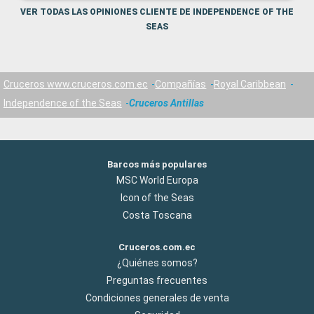
VER TODAS LAS OPINIONES CLIENTE DE INDEPENDENCE OF THE
SEAS
Cruceros www.cruceros.com.ec
Compañías
Royal Caribbean
Independence of the Seas
Cruceros Antillas
Barcos más populares
MSC World Europa
Icon of the Seas
Costa Toscana
Cruceros.com.ec
¿Quiénes somos?
Preguntas frecuentes
Condiciones generales de venta