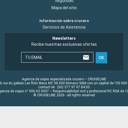
Seguridad
Mapa del sitio
Información sobre crucero
Servicios de Asistencia
Newsletters
Recibe nuestras exclusivas ofertas
TU EMAIL
OK
Agencia de viajes especializada crucero – CRUISELINE
6 rue du gabian Les flots bleus MC 98 000 Monaco SAM con un capital de 150 000
contact tel : (00) 377 97 97 84 50
gencia de viajes n° 006 02 0007 – Responsabilidad civil y profesional RC RSA de
© CRUISELINE 2026 - all rights reserved