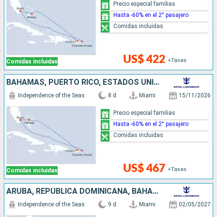
Precio especial familias
Hasta -60% en el 2° pasajero
Comidas incluidas
US$ 422
+Tasas
Comidas incluidas
BAHAMAS, PUERTO RICO, ESTADOS UNIDOS
Independence of the Seas
8 d
Miami
15/11/2026
Precio especial familias
Hasta -60% en el 2° pasajero
Comidas incluidas
US$ 467
+Tasas
Comidas incluidas
ARUBA, REPÚBLICA DOMINICANA, BAHAMAS, ESTADOS UNIDOS
Independence of the Seas
9 d
Miami
02/05/2027