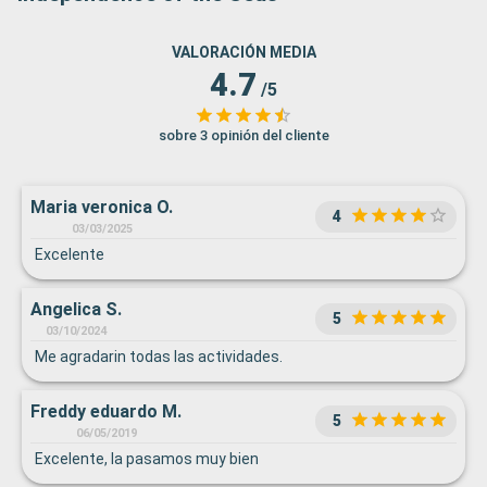
VALORACIÓN MEDIA
4.7
/5
sobre 3 opinión del cliente
Maria veronica O.
4
03/03/2025
Excelente
Angelica S.
5
03/10/2024
Me agradarin todas las actividades.
Freddy eduardo M.
5
06/05/2019
Excelente, la pasamos muy bien