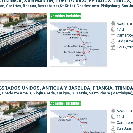
Comidas incluidas
Azamara 
17 d
Camarote 
Bridgeto
12/12/20
Comidas incluidas
Azamara 
11 d
Camarote
San Juan