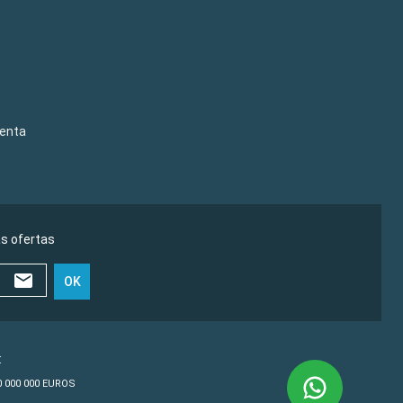
venta
as ofertas
OK
€
10 000 000 EUROS