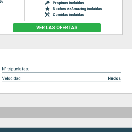
26
Propinas incluidas
Noches AzAmazing incluidas
Comidas incluidas
VER LAS OFERTAS
N° tripunlates:
Velocidad:
Nudos