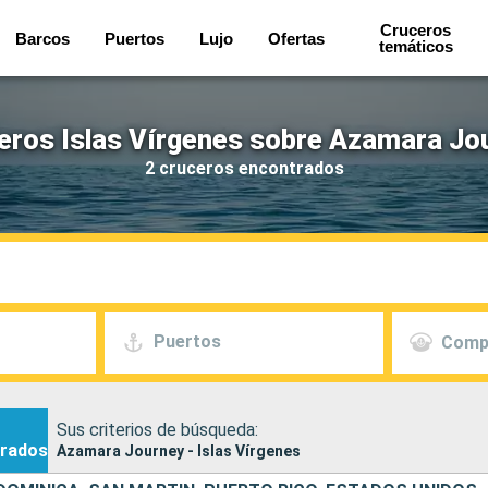
Cruceros
Barcos
Puertos
Lujo
Ofertas
temáticos
eros Islas Vírgenes sobre Azamara Jo
2 cruceros encontrados
Puertos
Comp
Sus criterios de búsqueda:
rados
Azamara Journey - Islas Vírgenes