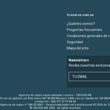
Cruceros.com.ec
¿Quiénes somos?
Preguntas frecuentes
Condiciones generales de 
Seguridad
Mapa del sitio
Newsletters
Recibe nuestras exclusiv
TU EMAIL
Agencia de viajes especializada crucero – CRUISELINE
16 rue du gabian Les flots bleus MC 98 000 Monaco SAM con un capital de 150 000 
contact tel : (00) 377 97 97 84 50
Agencia de viajes n° 006 02 0007 – Responsabilidad civil y profesional RC RSA de 
© CRUISELINE 2026 - all rights reserved