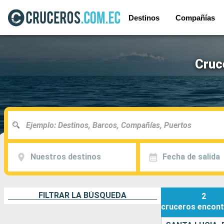
Destinos
Compañías
Cruc
Nuestros destinos
Fecha de salida
FILTRAR LA BÚSQUEDA
2
cruceros
encont