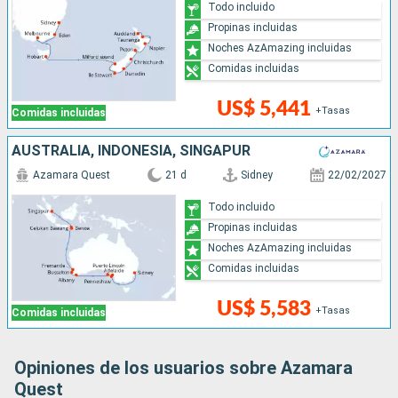
Todo incluido
Propinas incluidas
Noches AzAmazing incluidas
Comidas incluidas
US$ 5,441
+Tasas
Comidas incluidas
AUSTRALIA, INDONESIA, SINGAPUR
Azamara Quest
21 d
Sidney
22/02/2027
Todo incluido
Propinas incluidas
Noches AzAmazing incluidas
Comidas incluidas
US$ 5,583
+Tasas
Comidas incluidas
Opiniones de los usuarios sobre Azamara
Quest