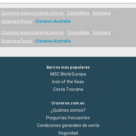
Cruceros www.cruceros.com.ec
Compañías
Azamara
Azamara Quest
Cruceros Australia
Cruceros www.cruceros.com.ec
Compañías
Azamara
Azamara Quest
Cruceros Australia
Barcos más populares
MSC World Europa
Icon of the Seas
Costa Toscana
Cruceros.com.ec
¿Quiénes somos?
Preguntas frecuentes
Condiciones generales de venta
Seguridad