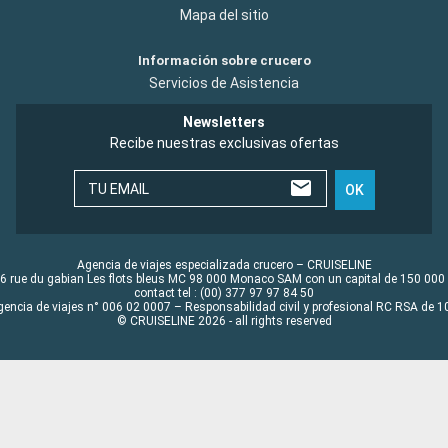
Mapa del sitio
Información sobre crucero
Servicios de Asistencia
Newsletters
Recibe nuestras exclusivas ofertas
TU EMAIL
OK
Agencia de viajes especializada crucero – CRUISELINE
6 rue du gabian Les flots bleus MC 98 000 Monaco SAM con un capital de 150 000
contact tel : (00) 377 97 97 84 50
gencia de viajes n° 006 02 0007 – Responsabilidad civil y profesional RC RSA de
© CRUISELINE 2026 - all rights reserved