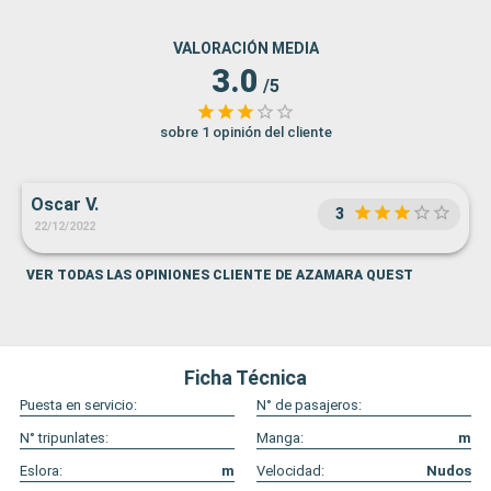
VALORACIÓN MEDIA
3.0
/5
sobre 1 opinión del cliente
Oscar V.
3
22/12/2022
VER TODAS LAS OPINIONES CLIENTE DE AZAMARA QUEST
Ficha Técnica
Puesta en servicio:
N° de pasajeros:
N° tripunlates:
Manga:
m
Eslora:
m
Velocidad:
Nudos