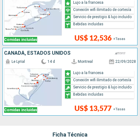
Lujo a la francesa
Conexión wifi ilimitado de cortesía
Servicio de prestigio & lujo incluido
Bebidas incluidas
US$ 12,536
+Tasas
Comidas incluidas
CANADÁ, ESTADOS UNIDOS
Le Lyrial
14 d
Montreal
22/09/2028
Lujo a la francesa
Conexión wifi ilimitado de cortesía
Servicio de prestigio & lujo incluido
Bebidas incluidas
US$ 13,577
+Tasas
Comidas incluidas
Ficha Técnica