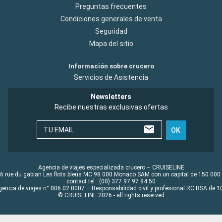
Preguntas frecuentes
Condiciones generales de venta
Seguridad
Mapa del sitio
Información sobre crucero
Servicios de Asistencia
Newsletters
Recibe nuestras exclusivas ofertas
TU EMAIL
OK
Agencia de viajes especializada crucero – CRUISELINE
6 rue du gabian Les flots bleus MC 98 000 Monaco SAM con un capital de 150 000
contact tel : (00) 377 97 97 84 50
gencia de viajes n° 006 02 0007 – Responsabilidad civil y profesional RC RSA de
© CRUISELINE 2026 - all rights reserved