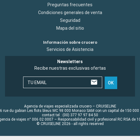
Preguntas frecuentes
Condiciones generales de venta
Seguridad
Mapa del sitio
Información sobre crucero
Servicios de Asistencia
Newsletters
Recibe nuestras exclusivas ofertas
TU EMAIL
OK
Agencia de viajes especializada crucero – CRUISELINE
6 rue du gabian Les flots bleus MC 98 000 Monaco SAM con un capital de 150 000
contact tel : (00) 377 97 97 84 50
gencia de viajes n° 006 02 0007 – Responsabilidad civil y profesional RC RSA de
© CRUISELINE 2026 - all rights reserved