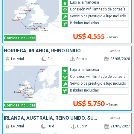
Lujo a la francesa
Conexión wifi ilimitado de cortesía
Servicio de prestigio & lujo incluido
Bebidas incluidas
US$ 4,555
+Tasas
Comidas incluidas
NORUEGA, IRLANDA, REINO UNIDO
Le Lyrial
9 d
Smola
05/05/2028
Lujo a la francesa
Conexión wifi ilimitado de cortesía
Servicio de prestigio & lujo incluido
Bebidas incluidas
US$ 5,750
+Tasas
Comidas incluidas
IRLANDA, AUSTRALIA, REINO UNIDO, SUECIA
Le Lyrial
10 d
Dublin
21/05/2027