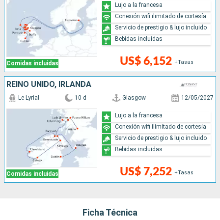
Lujo a la francesa
Conexión wifi ilimitado de cortesía
Servicio de prestigio & lujo incluido
Bebidas incluidas
US$ 6,152
+Tasas
Comidas incluidas
REINO UNIDO, IRLANDA
Le Lyrial
10 d
Glasgow
12/05/2027
Lujo a la francesa
Conexión wifi ilimitado de cortesía
Servicio de prestigio & lujo incluido
Bebidas incluidas
US$ 7,252
+Tasas
Comidas incluidas
Ficha Técnica