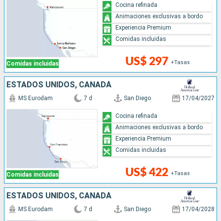
Cocina refinada
Animaciones exclusivas a bordo
Experiencia Premium
Comidas incluidas
US$ 297
+Tasas
Comidas incluidas
ESTADOS UNIDOS, CANADÁ
MS Eurodam
7 d
San Diego
17/04/2027
Cocina refinada
Animaciones exclusivas a bordo
Experiencia Premium
Comidas incluidas
US$ 422
+Tasas
Comidas incluidas
ESTADOS UNIDOS, CANADÁ
MS Eurodam
7 d
San Diego
17/04/2028