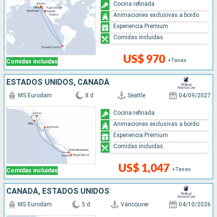
Cocina refinada
Animaciones exclusivas a bordo
Experiencia Premium
Comidas incluidas
US$ 970
+Tasas
Comidas incluidas
ESTADOS UNIDOS, CANADÁ
MS Eurodam
8 d
Seattle
04/09/2027
Cocina refinada
Animaciones exclusivas a bordo
Experiencia Premium
Comidas incluidas
US$ 1,047
+Tasas
Comidas incluidas
CANADÁ, ESTADOS UNIDOS
MS Eurodam
5 d
Vancouver
04/10/2026