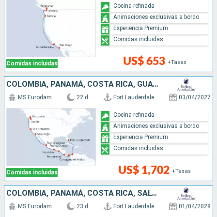
Cocina refinada
Animaciones exclusivas a bordo
Experiencia Premium
Comidas incluidas
US$ 653
+Tasas
Comidas incluidas
COLOMBIA, PANAMÁ, COSTA RICA, GUATEMALA, MÉXICO, ESTADOS UNIDOS, CANADÁ
MS Eurodam
22 d
Fort Lauderdale
03/04/2027
Cocina refinada
Animaciones exclusivas a bordo
Experiencia Premium
Comidas incluidas
US$ 1,702
+Tasas
Comidas incluidas
COLOMBIA, PANAMÁ, COSTA RICA, SALVADOR, GUATEMALA, MÉXICO, ESTADOS UNIDOS, CANADÁ
MS Eurodam
23 d
Fort Lauderdale
01/04/2028