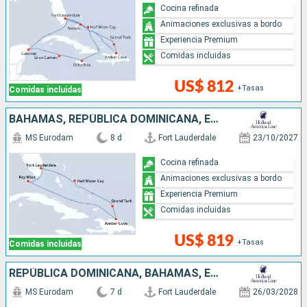
Cocina refinada
Animaciones exclusivas a bordo
Experiencia Premium
Comidas incluidas
US$ 812
+Tasas
Comidas incluidas
BAHAMAS, REPÚBLICA DOMINICANA, ESTADOS UNIDOS
MS Eurodam
8 d
Fort Lauderdale
23/10/2027
Cocina refinada
Animaciones exclusivas a bordo
Experiencia Premium
Comidas incluidas
US$ 819
+Tasas
Comidas incluidas
REPÚBLICA DOMINICANA, BAHAMAS, ESTADOS UNIDOS
MS Eurodam
7 d
Fort Lauderdale
26/03/2028