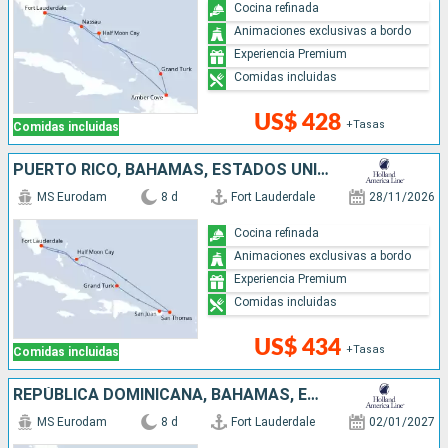
Cocina refinada
Animaciones exclusivas a bordo
Experiencia Premium
Comidas incluidas
US$ 428
+Tasas
Comidas incluidas
PUERTO RICO, BAHAMAS, ESTADOS UNIDOS
MS Eurodam
8 d
Fort Lauderdale
28/11/2026
Cocina refinada
Animaciones exclusivas a bordo
Experiencia Premium
Comidas incluidas
US$ 434
+Tasas
Comidas incluidas
REPÚBLICA DOMINICANA, BAHAMAS, ESTADOS UNIDOS
MS Eurodam
8 d
Fort Lauderdale
02/01/2027