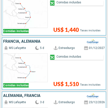
Comidas incluidas
US$ 1,440
Tasas incluidas
Comidas incluidas
FRANCIA, ALEMANIA
MS Lafayette
5 d
Estrasburgo
01/12/2027
Comidas incluidas
US$ 1,510
Tasas incluidas
Comidas incluidas
ALEMANIA, FRANCIA
MS Lafayette
3 d
Estrasburgo
23/12/2026