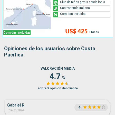
Club de niños gratis desde los 3
Gastronomía italiana
Comidas incluidas
US$ 425
+Tasas
Comidas incluidas
Opiniones de los usuarios sobre Costa
Pacifica
VALORACIÓN MEDIA
4.7
/5
sobre 9 opinión del cliente
Gabriel R.
4
14/05/2024