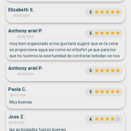
Elizabeth S.
5
29/02/2024
Anthony ariel P.
5
26/02/2024
muy bien organizado si me gustaría sugerir que en la cena
se proporcione agua así como en el bufet ya que para los
que no tuvimos la oportunidad de contratar bebidas se nos
hizo necesario cenar en el bufet
Anthony ariel P.
5
26/02/2024
Paola C.
5
18/02/2024
Muy buenas
Jose Z.
4
29/03/2023
las actividades fueron buenas