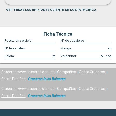
VER TODAS LAS OPINIONES CLIENTE DE COSTA PACIFICA
Ficha Técnica
Puesta en servicio:
N° de pasajeros:
N° tripunlates:
Manga:
m
Eslora:
m
Velocidad:
Nudos
Cruceros www.cruceros.com.ec
Compañías
Costa Cruceros
Costa Pacifica
Cruceros Islas Baleares
Cruceros www.cruceros.com.ec
Compañías
Costa Cruceros
Costa Pacifica
Cruceros Islas Baleares