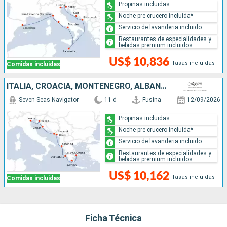
Propinas incluidas
Noche pre-crucero incluida*
Servicio de lavanderia incluido
Restaurantes de especialidades y
bebidas premium incluidos
US$ 10,836
Tasas incluidas
Comidas incluidas
ITALIA, CROACIA, MONTENEGRO, ALBANIA, GRECIA
Seven Seas Navigator
11 d
Fusina
12/09/2026
Propinas incluidas
Noche pre-crucero incluida*
Servicio de lavanderia incluido
Restaurantes de especialidades y
bebidas premium incluidos
US$ 10,162
Tasas incluidas
Comidas incluidas
Ficha Técnica