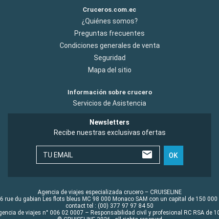
Cruceros.com.ec
¿Quiénes somos?
Preguntas frecuentes
Condiciones generales de venta
Seguridad
Mapa del sitio
Información sobre crucero
Servicios de Asistencia
Newsletters
Recibe nuestras exclusivas ofertas
TU EMAIL
OK
Agencia de viajes especializada crucero – CRUISELINE
6 rue du gabian Les flots bleus MC 98 000 Monaco SAM con un capital de 150 000
contact tel : (00) 377 97 97 84 50
gencia de viajes n° 006 02 0007 – Responsabilidad civil y profesional RC RSA de