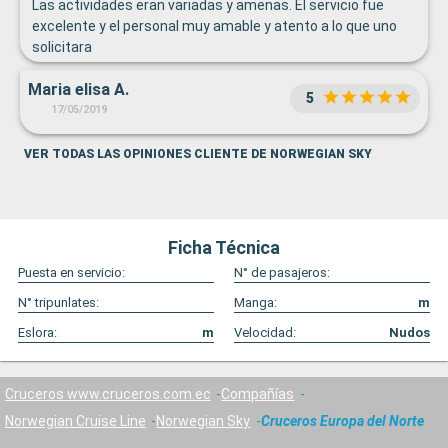
Las actividades eran variadas y amenas. El servicio fue
excelente y el personal muy amable y atento a lo que uno
solicitara
Maria elisa A.
5
17/05/2019
VER TODAS LAS OPINIONES CLIENTE DE NORWEGIAN SKY
Ficha Técnica
Puesta en servicio:
N° de pasajeros:
N° tripunlates:
Manga:
m
Eslora:
m
Velocidad:
Nudos
Cruceros www.cruceros.com.ec
Compañías
Norwegian Cruise Line
Norwegian Sky
Cruceros Europa del Norte