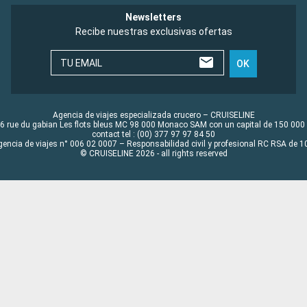
Newsletters
Recibe nuestras exclusivas ofertas
TU EMAIL
OK
Agencia de viajes especializada crucero – CRUISELINE
6 rue du gabian Les flots bleus MC 98 000 Monaco SAM con un capital de 150 000
contact tel : (00) 377 97 97 84 50
gencia de viajes n° 006 02 0007 – Responsabilidad civil y profesional RC RSA de
© CRUISELINE 2026 - all rights reserved