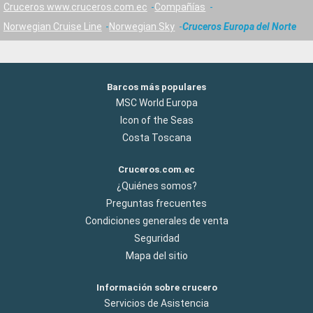
Cruceros www.cruceros.com.ec
Compañías
Norwegian Cruise Line
Norwegian Sky
Cruceros Europa del Norte
Barcos más populares
MSC World Europa
Icon of the Seas
Costa Toscana
Cruceros.com.ec
¿Quiénes somos?
Preguntas frecuentes
Condiciones generales de venta
Seguridad
Mapa del sitio
Información sobre crucero
Servicios de Asistencia