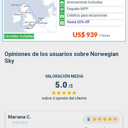
Animaciones Incluidas
Paquete WiFi*
Créditos para excursiones
Hasta 50% Off
US$ 939
+Tasas
Comidas incluidas
Opiniones de los usuarios sobre Norwegian
Sky
VALORACIÓN MEDIA
5.0
/5
sobre 2 opinión del cliente
Mariana C.
5
19/07/2019