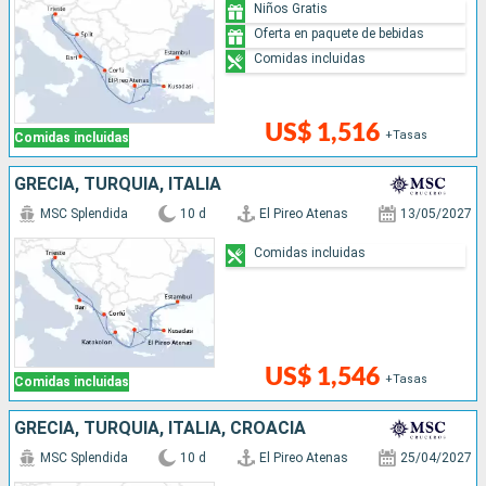
Niños Gratis
Oferta en paquete de bebidas
Comidas incluidas
US$ 1,516
+Tasas
Comidas incluidas
GRECIA, TURQUÍA, ITALIA
MSC Splendida
10 d
El Pireo Atenas
13/05/2027
Comidas incluidas
US$ 1,546
+Tasas
Comidas incluidas
GRECIA, TURQUÍA, ITALIA, CROACIA
MSC Splendida
10 d
El Pireo Atenas
25/04/2027