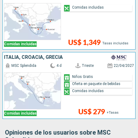
Comidas incluidas
US$ 1,349
Tasas incluidas
Comidas incluidas
ITALIA, CROACIA, GRECIA
MSC Splendida
4 d
Trieste
22/04/2027
Niños Gratis
Oferta en paquete de bebidas
Comidas incluidas
US$ 279
+Tasas
Comidas incluidas
Opiniones de los usuarios sobre MSC