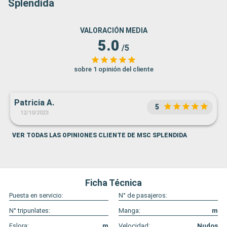
Splendida
VALORACIÓN MEDIA
5.0
/5
sobre 1 opinión del cliente
Patricia A.
5
12/10/2023
VER TODAS LAS OPINIONES CLIENTE DE MSC SPLENDIDA
Ficha Técnica
Puesta en servicio:
N° de pasajeros:
N° tripunlates:
Manga:
m
Eslora:
m
Velocidad:
Nudos