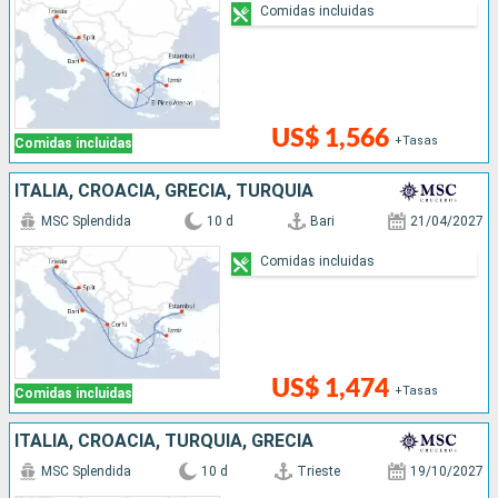
Comidas incluidas
US$ 1,566
+Tasas
Comidas incluidas
ITALIA, CROACIA, GRECIA, TURQUÍA
MSC Splendida
10 d
Bari
21/04/2027
Comidas incluidas
US$ 1,474
+Tasas
Comidas incluidas
ITALIA, CROACIA, TURQUÍA, GRECIA
MSC Splendida
10 d
Trieste
19/10/2027