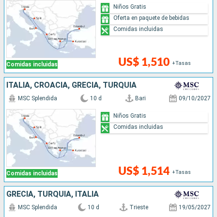
Niños Gratis
Oferta en paquete de bebidas
Comidas incluidas
US$ 1,510
+Tasas
Comidas incluidas
ITALIA, CROACIA, GRECIA, TURQUÍA
MSC Splendida
10 d
Bari
09/10/2027
Niños Gratis
Comidas incluidas
US$ 1,514
+Tasas
Comidas incluidas
GRECIA, TURQUÍA, ITALIA
MSC Splendida
10 d
Trieste
19/05/2027