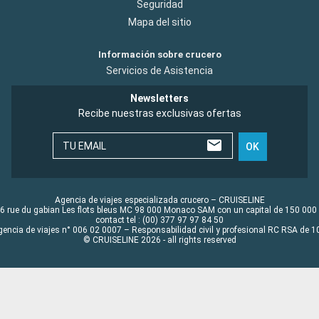
Seguridad
Mapa del sitio
Información sobre crucero
Servicios de Asistencia
Newsletters
Recibe nuestras exclusivas ofertas
TU EMAIL
OK
Agencia de viajes especializada crucero – CRUISELINE
6 rue du gabian Les flots bleus MC 98 000 Monaco SAM con un capital de 150 000
contact tel : (00) 377 97 97 84 50
gencia de viajes n° 006 02 0007 – Responsabilidad civil y profesional RC RSA de
© CRUISELINE 2026 - all rights reserved