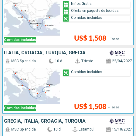
Niños Gratis
Oferta en paquete de bebidas
Comidas incluidas
US$ 1,508
+Tasas
Comidas incluidas
ITALIA, CROACIA, TURQUÍA, GRECIA
MSC Splendida
10 d
Trieste
22/04/2027
Comidas incluidas
US$ 1,508
+Tasas
Comidas incluidas
GRECIA, ITALIA, CROACIA, TURQUÍA
MSC Splendida
10 d
Estambul
15/10/2027