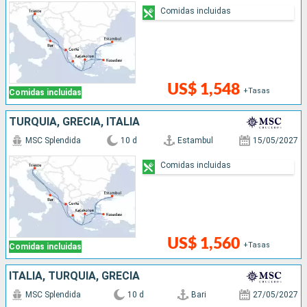
Comidas incluidas
US$ 1,548
+Tasas
Comidas incluidas
TURQUÍA, GRECIA, ITALIA
MSC Splendida
10 d
Estambul
15/05/2027
Comidas incluidas
US$ 1,560
+Tasas
Comidas incluidas
ITALIA, TURQUÍA, GRECIA
MSC Splendida
10 d
Bari
27/05/2027