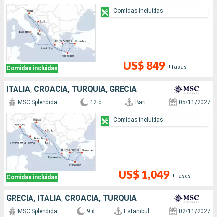
Comidas incluidas
US$ 849
+Tasas
Comidas incluidas
ITALIA, CROACIA, TURQUÍA, GRECIA
MSC Splendida
12 d
Bari
05/11/2027
Comidas incluidas
US$ 1,049
+Tasas
Comidas incluidas
GRECIA, ITALIA, CROACIA, TURQUÍA
MSC Splendida
9 d
Estambul
02/11/2027