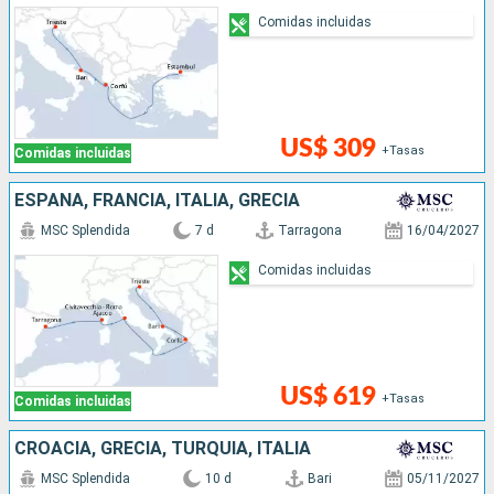
Comidas incluidas
US$ 309
+Tasas
Comidas incluidas
ESPAÑA, FRANCIA, ITALIA, GRECIA
MSC Splendida
7 d
Tarragona
16/04/2027
Comidas incluidas
US$ 619
+Tasas
Comidas incluidas
CROACIA, GRECIA, TURQUÍA, ITALIA
MSC Splendida
10 d
Bari
05/11/2027