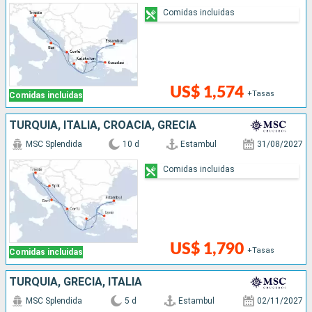
Comidas incluidas
US$ 1,574
+Tasas
Comidas incluidas
TURQUÍA, ITALIA, CROACIA, GRECIA
MSC Splendida
10 d
Estambul
31/08/2027
Comidas incluidas
US$ 1,790
+Tasas
Comidas incluidas
TURQUÍA, GRECIA, ITALIA
MSC Splendida
5 d
Estambul
02/11/2027