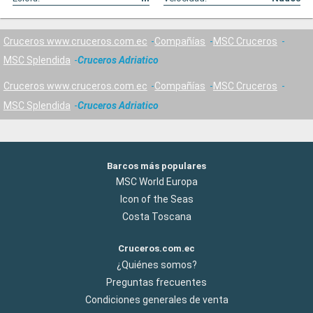
Cruceros www.cruceros.com.ec
Compañías
MSC Cruceros
MSC Splendida
Cruceros Adriatico
Cruceros www.cruceros.com.ec
Compañías
MSC Cruceros
MSC Splendida
Cruceros Adriatico
Barcos más populares
MSC World Europa
Icon of the Seas
Costa Toscana
Cruceros.com.ec
¿Quiénes somos?
Preguntas frecuentes
Condiciones generales de venta