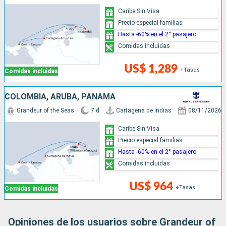
Caribe Sin Visa
Precio especial familias
Hasta -60% en el 2° pasajero
Comidas incluidas
US$ 1,289
+Tasas
Comidas incluidas
COLOMBIA, ARUBA, PANAMÁ
Grandeur of the Seas
7 d
Cartagena de Indias
08/11/2026
Caribe Sin Visa
Precio especial familias
Hasta -60% en el 2° pasajero
Comidas incluidas
US$ 964
+Tasas
Comidas incluidas
Opiniones de los usuarios sobre Grandeur of