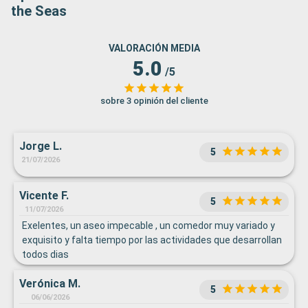
the Seas
VALORACIÓN MEDIA
5.0
/5
sobre 3 opinión del cliente
Jorge L.
5
21/07/2026
Vicente F.
5
11/07/2026
Exelentes, un aseo impecable , un comedor muy variado y
exquisito y falta tiempo por las actividades que desarrollan
todos dias
Verónica M.
5
06/06/2026