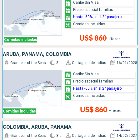
Caribe Sin Visa
Precio especial familias
Hasta -60% en el 2° pasajero
Comidas incluidas
US$ 860
+Tasas
Comidas incluidas
ARUBA, PANAMÁ, COLOMBIA
Grandeur of the Seas
8 d
Cartagena de Indias
16/01/2028
Caribe Sin Visa
Precio especial familias
Hasta -60% en el 2° pasajero
Comidas incluidas
US$ 860
+Tasas
Comidas incluidas
COLOMBIA, ARUBA, PANAMÁ
Grandeur of the Seas
8 d
Cartagena de Indias
14/02/2027