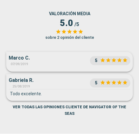
VALORACIÓN MEDIA
5.0
/5
sobre 2 opinión del cliente
Marco C.
5
07/09/2019
Gabriela R.
5
25/08/2019
Todo excelente.
VER TODAS LAS OPINIONES CLIENTE DE NAVIGATOR OF THE
SEAS