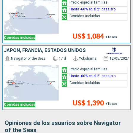
Precio especial familias
Hasta -60% en el 2° pasajero
Comidas incluidas
US$ 1,084
+Tasas
Comidas incluidas
JAPÓN, FRANCIA, ESTADOS UNIDOS
Navigator of the Seas
17 d
Yokohama
12/05/2027
Precio especial familias
Hasta -60% en el 2° pasajero
Comidas incluidas
US$ 1,390
+Tasas
Comidas incluidas
Opiniones de los usuarios sobre Navigator
of the Seas