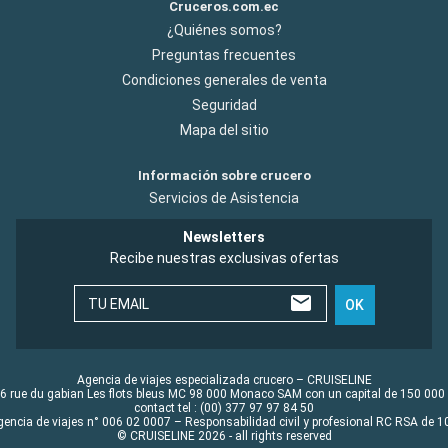
Cruceros.com.ec
¿Quiénes somos?
Preguntas frecuentes
Condiciones generales de venta
Seguridad
Mapa del sitio
Información sobre crucero
Servicios de Asistencia
Newsletters
Recibe nuestras exclusivas ofertas
TU EMAIL
OK
Agencia de viajes especializada crucero – CRUISELINE
6 rue du gabian Les flots bleus MC 98 000 Monaco SAM con un capital de 150 000
contact tel : (00) 377 97 97 84 50
gencia de viajes n° 006 02 0007 – Responsabilidad civil y profesional RC RSA de
© CRUISELINE 2026 - all rights reserved