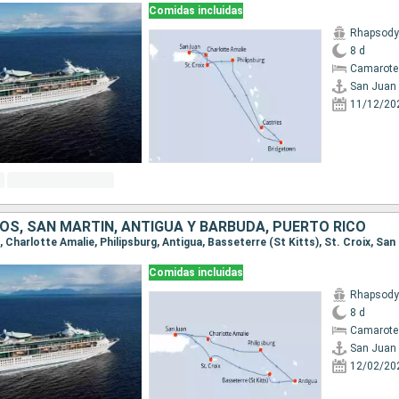
Comidas incluidas
Rhapsody 
8 d
Camarote
San Juan
11/12/20
OS, SAN MARTÍN, ANTIGUA Y BARBUDA, PUERTO RICO
n, Charlotte Amalie, Philipsburg, Antigua, Basseterre (St Kitts), St. Croix, San
Comidas incluidas
Rhapsody 
8 d
Camarote
San Juan
12/02/20