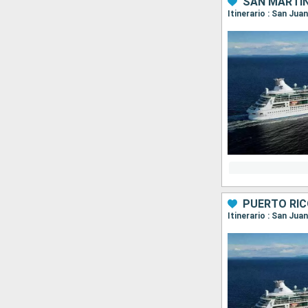
SAN MARTÍN
Itinerario : San Jua
PUERTO RIC
Itinerario : San Jua