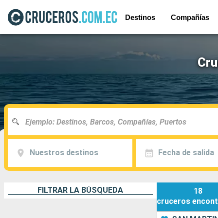
Destinos
Compañías
Cru
Nuestros destinos
Fecha de salida
FILTRAR LA BÚSQUEDA
18
cruceros
encont