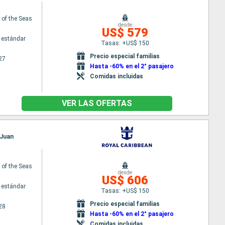
of the Seas
desde
US$ 579
 estándar
Tasas: +US$ 150
Precio especial familias
27
Hasta -60% en el 2° pasajero
Comidas incluidas
VER LAS OFERTAS
 Juan
of the Seas
desde
US$ 606
 estándar
Tasas: +US$ 150
Precio especial familias
28
Hasta -60% en el 2° pasajero
Comidas incluidas