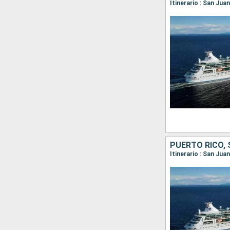
Itinerario : San Jua
PUERTO RICO,
Itinerario : San Jua