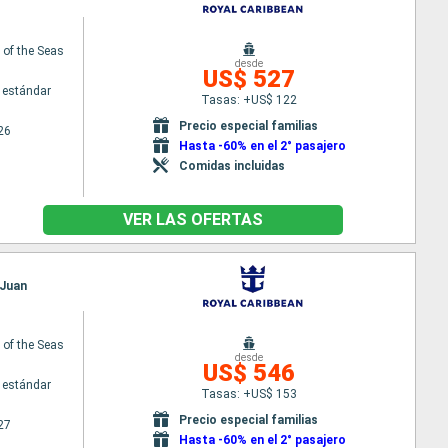
of the Seas
desde
US$ 527
 estándar
Tasas: +US$ 122
Precio especial familias
26
Hasta -60% en el 2° pasajero
Comidas incluidas
VER LAS OFERTAS
 Juan
of the Seas
desde
US$ 546
 estándar
Tasas: +US$ 153
Precio especial familias
27
Hasta -60% en el 2° pasajero