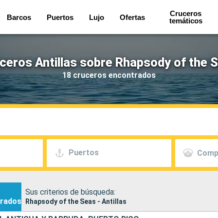
Cruceros
Barcos
Puertos
Lujo
Ofertas
temáticos
ceros Antillas sobre Rhapsody of the 
18 cruceros encontrados
Puertos
Comp
Sus criterios de búsqueda:
rados
Rhapsody of the Seas - Antillas