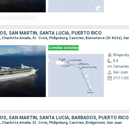
OS, SAN MARTÍN, SANTA LUCIA, PUERTO RICO
n, Charlotte Amalie, St. Croix, Philipsburg, Castries, Basseterre (St Kitts), Sa
Comidas incluidas
Rhapsody 
8 d
Camarote
San Juan
27/11/20
OS, SAN MARTÍN, SANTA LUCIA, BARBADOS, PUERTO RICO
n, Charlotte Amalie, St. Croix, Philipsburg, Castries, Bridgetown, San Juan