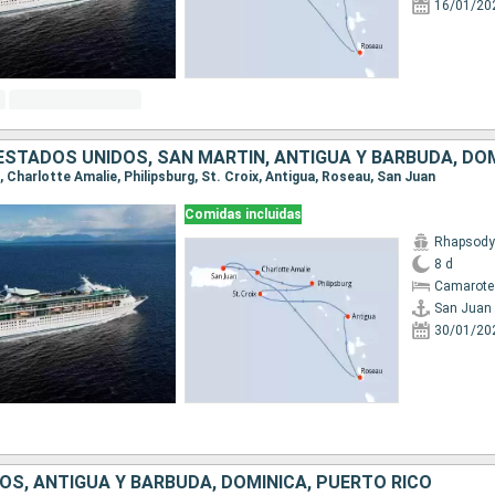
16/01/20
 ESTADOS UNIDOS, SAN MARTÍN, ANTIGUA Y BARBUDA, DO
n, Charlotte Amalie, Philipsburg, St. Croix, Antigua, Roseau, San Juan
Comidas incluidas
Rhapsody 
8 d
Camarote
San Juan
30/01/20
OS, ANTIGUA Y BARBUDA, DOMINICA, PUERTO RICO