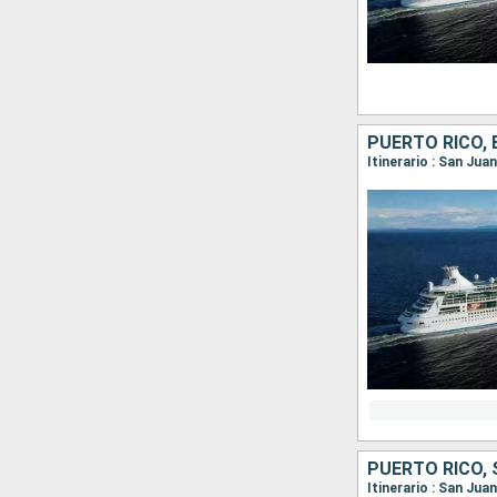
PUERTO RICO,
Itinerario : San Jua
PUERTO RICO, 
Itinerario : San Jua