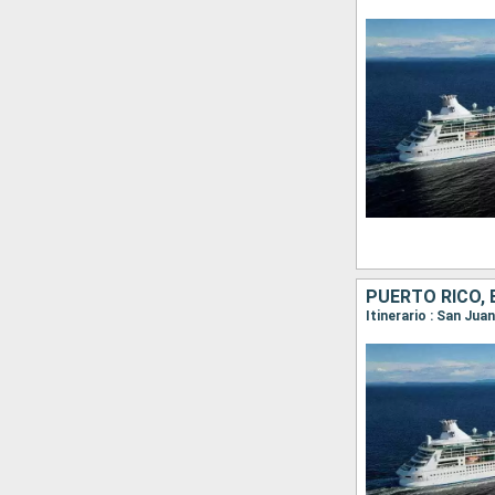
PUERTO RICO,
Itinerario : San Jua