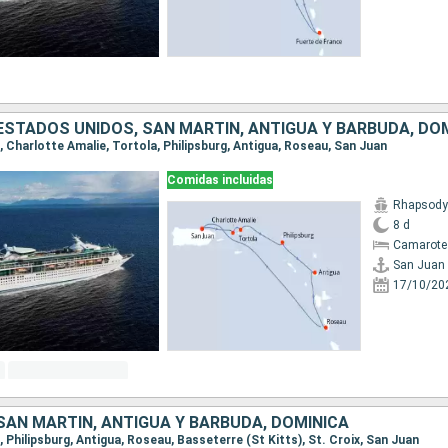
 ESTADOS UNIDOS, SAN MARTÍN, ANTIGUA Y BARBUDA, DO
n, Charlotte Amalie, Tortola, Philipsburg, Antigua, Roseau, San Juan
Comidas incluidas
Rhapsody 
8 d
Camarote
San Juan
17/10/20
SAN MARTÍN, ANTIGUA Y BARBUDA, DOMINICA
n, Philipsburg, Antigua, Roseau, Basseterre (St Kitts), St. Croix, San Juan