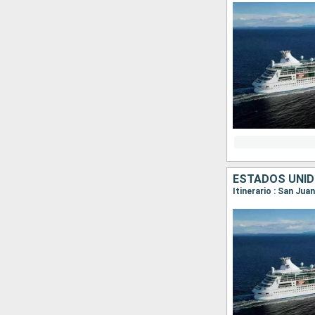
ESTADOS UNID
Itinerario : San Jua