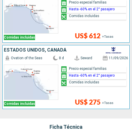
Precio especial familias
Hasta -60% en el 2° pasajero
Comidas incluidas
US$ 612
+Tasas
Comidas incluidas
ESTADOS UNIDOS, CANADÁ
Ovation of the Seas
8 d
Seward
11/09/2026
Precio especial familias
Hasta -60% en el 2° pasajero
Comidas incluidas
US$ 275
+Tasas
Comidas incluidas
Ficha Técnica