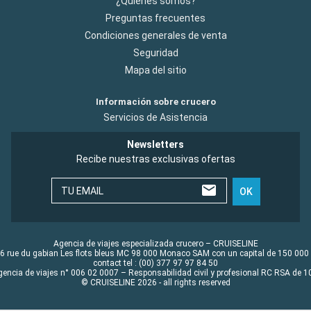
¿Quiénes somos?
Preguntas frecuentes
Condiciones generales de venta
Seguridad
Mapa del sitio
Información sobre crucero
Servicios de Asistencia
Newsletters
Recibe nuestras exclusivas ofertas
TU EMAIL
OK
Agencia de viajes especializada crucero – CRUISELINE
6 rue du gabian Les flots bleus MC 98 000 Monaco SAM con un capital de 150 000
contact tel : (00) 377 97 97 84 50
gencia de viajes n° 006 02 0007 – Responsabilidad civil y profesional RC RSA de
© CRUISELINE 2026 - all rights reserved