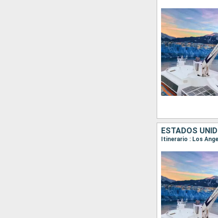
ESTADOS UNID
Itinerario : Los An