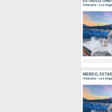
ESTADOS UNID
Itinerario : Los Ang
MÉXICO, ESTA
Itinerario : Los Ang