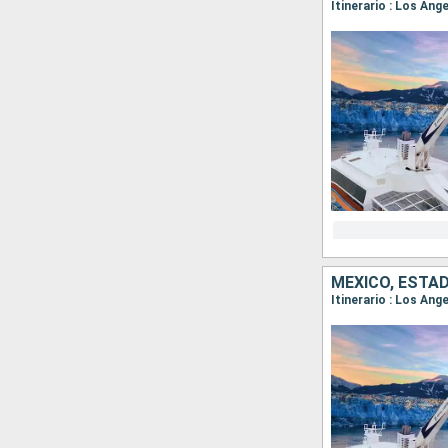
Itinerario : Los Ang
MÉXICO, ESTA
Itinerario : Los An