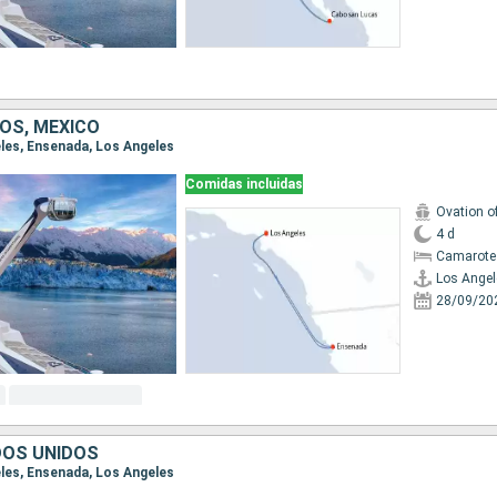
OS, MÉXICO
eles, Ensenada, Los Angeles
Comidas incluidas
Ovation o
4 d
Camarote
Los Angel
28/09/20
DOS UNIDOS
eles, Ensenada, Los Angeles