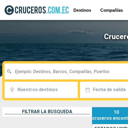
Destinos
Compañías
Crucer
Nuestros destinos
Fecha de salida
FILTRAR LA BÚSQUEDA
10
cruceros
encont