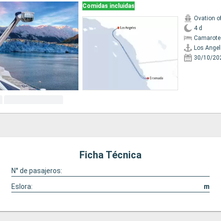
Comidas incluidas
Ovation o
4 d
Camarote
Los Angel
30/10/20
Ficha Técnica
N° de pasajeros:
Eslora:
m