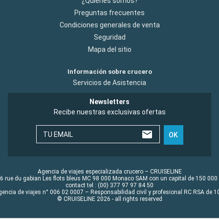
¿Quiénes somos?
Preguntas frecuentes
Condiciones generales de venta
Seguridad
Mapa del sitio
Información sobre crucero
Servicios de Asistencia
Newsletters
Recibe nuestras exclusivas ofertas
TU EMAIL
OK
Agencia de viajes especializada crucero – CRUISELINE
6 rue du gabian Les flots bleus MC 98 000 Monaco SAM con un capital de 150 000
contact tel : (00) 377 97 97 84 50
gencia de viajes n° 006 02 0007 – Responsabilidad civil y profesional RC RSA de
© CRUISELINE 2026 - all rights reserved