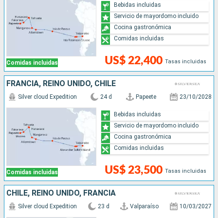
Bebidas incluidas
Servicio de mayordomo incluido
Cocina gastronómica
Comidas incluidas
US$ 22,400
Tasas incluidas
Comidas incluidas
FRANCIA, REINO UNIDO, CHILE
Silver cloud Expedition
24 d
Papeete
23/10/2028
Bebidas incluidas
Servicio de mayordomo incluido
Cocina gastronómica
Comidas incluidas
US$ 23,500
Tasas incluidas
Comidas incluidas
CHILE, REINO UNIDO, FRANCIA
Silver cloud Expedition
23 d
Valparaíso
10/03/2027