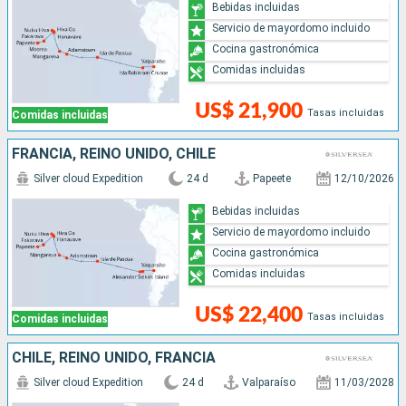
Bebidas incluidas
Servicio de mayordomo incluido
Cocina gastronómica
Comidas incluidas
US$ 21,900
Tasas incluidas
Comidas incluidas
FRANCIA, REINO UNIDO, CHILE
Silver cloud Expedition
24 d
Papeete
12/10/2026
Bebidas incluidas
Servicio de mayordomo incluido
Cocina gastronómica
Comidas incluidas
US$ 22,400
Tasas incluidas
Comidas incluidas
CHILE, REINO UNIDO, FRANCIA
Silver cloud Expedition
24 d
Valparaíso
11/03/2028