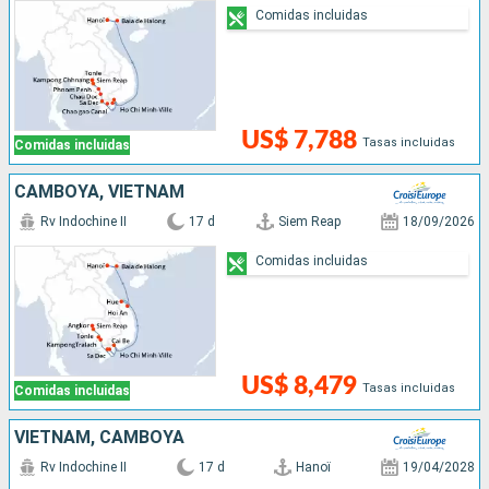
Comidas incluidas
US$ 7,788
Tasas incluidas
Comidas incluidas
CAMBOYA, VIETNAM
Rv Indochine II
17 d
Siem Reap
18/09/2026
Comidas incluidas
US$ 8,479
Tasas incluidas
Comidas incluidas
VIETNAM, CAMBOYA
Rv Indochine II
17 d
Hanoï
19/04/2028