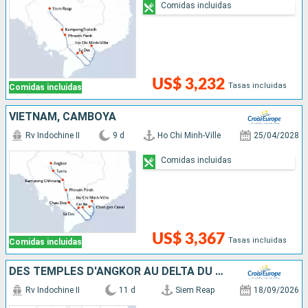
Comidas incluidas
US$ 3,232
Tasas incluidas
Comidas incluidas
VIETNAM, CAMBOYA
Rv Indochine II
9 d
Ho Chi Minh-Ville
25/04/2028
Comidas incluidas
US$ 3,367
Tasas incluidas
Comidas incluidas
DES TEMPLES D'ANGKOR AU DELTA DU MÉKONG
Rv Indochine II
11 d
Siem Reap
18/09/2026