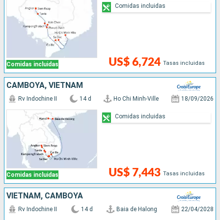
Comidas incluidas
US$ 6,724
Tasas incluidas
Comidas incluidas
CAMBOYA, VIETNAM
Rv Indochine II
14 d
Ho Chi Minh-Ville
18/09/2026
Comidas incluidas
US$ 7,443
Tasas incluidas
Comidas incluidas
VIETNAM, CAMBOYA
Rv Indochine II
14 d
Baia de Halong
22/04/2028