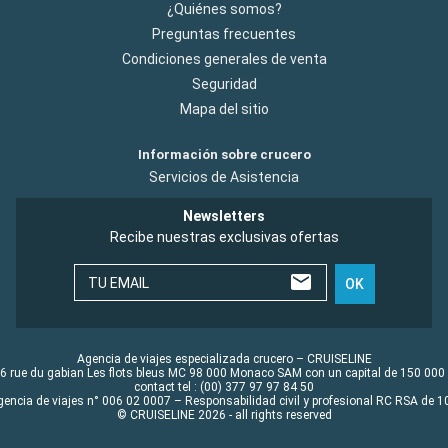
¿Quiénes somos?
Preguntas frecuentes
Condiciones generales de venta
Seguridad
Mapa del sitio
Información sobre crucero
Servicios de Asistencia
Newsletters
Recibe nuestras exclusivas ofertas
TU EMAIL
OK
Agencia de viajes especializada crucero – CRUISELINE
6 rue du gabian Les flots bleus MC 98 000 Monaco SAM con un capital de 150 000
contact tel : (00) 377 97 97 84 50
gencia de viajes n° 006 02 0007 – Responsabilidad civil y profesional RC RSA de
© CRUISELINE 2026 - all rights reserved