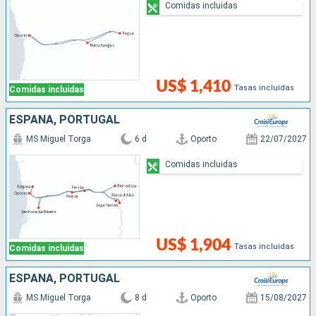
Comidas incluidas
US$ 1,410
Tasas incluidas
Comidas incluidas
ESPAÑA, PORTUGAL
MS Miguel Torga
6 d
Oporto
22/07/2027
Comidas incluidas
US$ 1,904
Tasas incluidas
Comidas incluidas
ESPAÑA, PORTUGAL
MS Miguel Torga
8 d
Oporto
15/08/2027