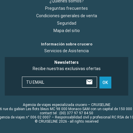
¿Quiénes somos?
Preguntas frecuentes
Condiciones generales de venta
Seguridad
Mapa del sitio
Información sobre crucero
Servicios de Asistencia
Newsletters
Recibe nuestras exclusivas ofertas
TU EMAIL
OK
Agencia de viajes especializada crucero – CRUISELINE
6 rue du gabian Les flots bleus MC 98 000 Monaco SAM con un capital de 150 000
contact tel : (00) 377 97 97 84 50
gencia de viajes n° 006 02 0007 – Responsabilidad civil y profesional RC RSA de
© CRUISELINE 2026 - all rights reserved