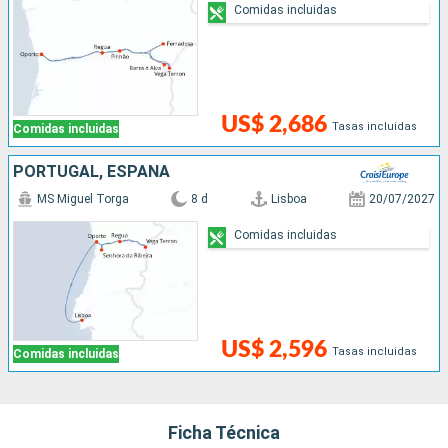
Comidas incluidas
US$ 2,686
Tasas incluidas
Comidas incluidas
PORTUGAL, ESPAÑA
MS Miguel Torga
8 d
Lisboa
20/07/2027
Comidas incluidas
US$ 2,596
Tasas incluidas
Comidas incluidas
Ficha Técnica