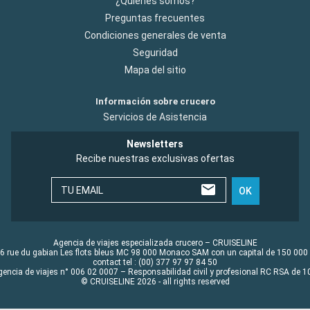
¿Quiénes somos?
Preguntas frecuentes
Condiciones generales de venta
Seguridad
Mapa del sitio
Información sobre crucero
Servicios de Asistencia
Newsletters
Recibe nuestras exclusivas ofertas
TU EMAIL
OK
Agencia de viajes especializada crucero – CRUISELINE
6 rue du gabian Les flots bleus MC 98 000 Monaco SAM con un capital de 150 000
contact tel : (00) 377 97 97 84 50
gencia de viajes n° 006 02 0007 – Responsabilidad civil y profesional RC RSA de
© CRUISELINE 2026 - all rights reserved