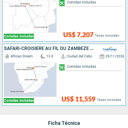
Comidas incluidas
US$ 7,207
Tasas incluidas
Comidas incluidas
SAFARI-CROISIÈRE AU FIL DU ZAMBÈZE - AFRIQUE DU SUD, BOTSWANA, NAMIBIE, ZIMBABWE AVEC PRÉ-PROGRAMME "LA PÉNINSULE DU CAP"
African Dream
13 d
Ciudad del Cabo
29/11/2026
Comidas incluidas
US$ 11,559
Tasas incluidas
Comidas incluidas
Ficha Técnica