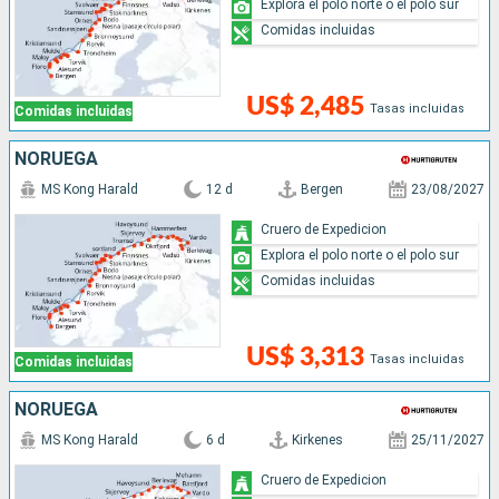
Explora el polo norte o el polo sur
Comidas incluidas
US$ 2,485
Tasas incluidas
Comidas incluidas
NORUEGA
MS Kong Harald
12 d
Bergen
23/08/2027
Cruero de Expedicion
Explora el polo norte o el polo sur
Comidas incluidas
US$ 3,313
Tasas incluidas
Comidas incluidas
NORUEGA
MS Kong Harald
6 d
Kirkenes
25/11/2027
Cruero de Expedicion