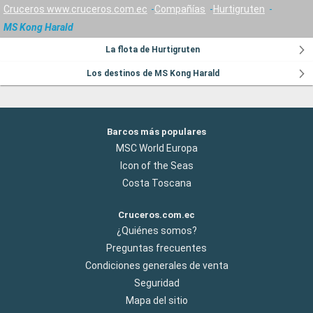
Cruceros www.cruceros.com.ec
Compañías
Hurtigruten
MS Kong Harald
La flota de Hurtigruten
Los destinos de MS Kong Harald
Barcos más populares
MSC World Europa
Icon of the Seas
Costa Toscana
Cruceros.com.ec
¿Quiénes somos?
Preguntas frecuentes
Condiciones generales de venta
Seguridad
Mapa del sitio