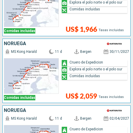
Explora el polo norte o el polo sur
Comidas incluidas
US$ 1,966
Tasas incluidas
Comidas incluidas
NORUEGA
MS Kong Harald
11 d
Bergen
30/11/2027
Cruero de Expedicion
Explora el polo norte o el polo sur
Comidas incluidas
US$ 2,059
Tasas incluidas
Comidas incluidas
NORUEGA
MS Kong Harald
11 d
Bergen
02/04/2027
Cruero de Expedicion