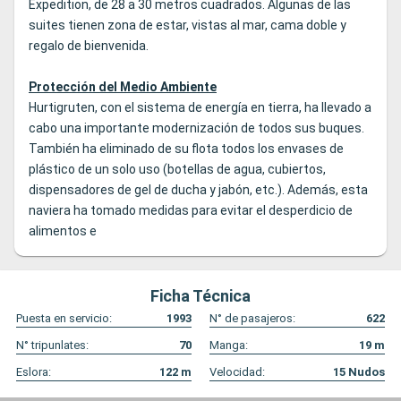
Expedition, de 28 a 30 metros cuadrados. Algunas de las
suites tienen zona de estar, vistas al mar, cama doble y
regalo de bienvenida.
Protección del Medio Ambiente
Hurtigruten, con el sistema de energía en tierra, ha llevado a
cabo una importante modernización de todos sus buques.
También ha eliminado de su flota todos los envases de
plástico de un solo uso (botellas de agua, cubiertos,
dispensadores de gel de ducha y jabón, etc.). Además, esta
naviera ha tomado medidas para evitar el desperdicio de
alimentos e
Ficha Técnica
Puesta en servicio:
1993
N° de pasajeros:
622
N° tripunlates:
70
Manga:
19
m
Eslora:
122
m
Velocidad:
15
Nudos