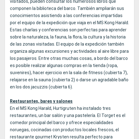
visitados, pueden consultar los numerosos libros que
componen la biblioteca del barco. También ampliarán sus
conocimientos asistiendo a las conferencias impartidas
por el equipo de la expedición que viaja en el MS Kong Harald.
Estas charlas y conferencias son perfectas para aprender
sobre la naturaleza, la fauna, la flora, la cultura y la historia
de las zonas visitadas. El equipo de la expedición también
organiza algunas excursiones y actividades al aire libre para
los pasajeros. Entre otras muchas cosas, a bordo del barco
es posible realizar algunas compras en la tienda (ropa,
suvenires), hacer ejercicio en la sala de fitness (cubierta 7),
relajarse en la sauna (cubierta 2) o darse un agradable baño
en los dos jacuzzis (cubierta 6).
Restaurantes, bares y salones
En el MS Kong Harald, Hurtigruten ha instalado tres
restaurantes, un bar salón y una pastelería. El Torget es el
comedor principal del barco y ofrece especialidades
noruegas, cocinadas con productos locales frescos, el
restaurante gourmet Krysten resulta perfecto para