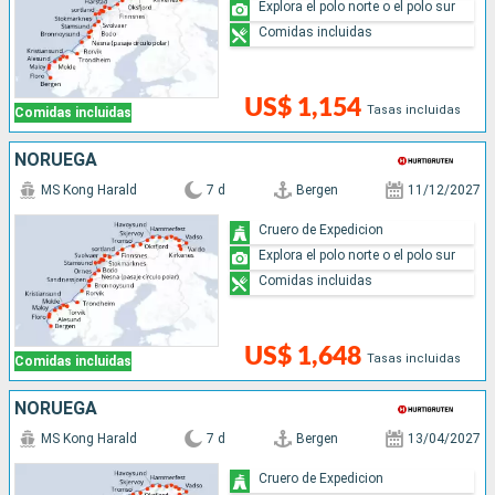
Explora el polo norte o el polo sur
Comidas incluidas
US$ 1,154
Tasas incluidas
Comidas incluidas
NORUEGA
MS Kong Harald
7 d
Bergen
11/12/2027
Cruero de Expedicion
Explora el polo norte o el polo sur
Comidas incluidas
US$ 1,648
Tasas incluidas
Comidas incluidas
NORUEGA
MS Kong Harald
7 d
Bergen
13/04/2027
Cruero de Expedicion