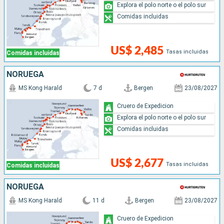
Explora el polo norte o el polo sur
Comidas incluidas
US$ 2,485
Tasas incluidas
Comidas incluidas
NORUEGA
MS Kong Harald
7 d
Bergen
23/08/2027
Cruero de Expedicion
Explora el polo norte o el polo sur
Comidas incluidas
US$ 2,677
Tasas incluidas
Comidas incluidas
NORUEGA
MS Kong Harald
11 d
Bergen
23/08/2027
Cruero de Expedicion