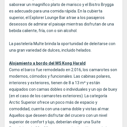
saborear un magnífico plato de marisco y el Bistro Brygga
es adecuado para una comida rápida. En la cubierta
superior, el Explorer Lounge Bar atrae a los pasajeros
deseosos de admirar el paisaje mientras disfrutan de una
bebida caliente, fría, con o sin alcohol.
La pastelería Multe brinda la oportunidad de deleitarse con
una gran variedad de dulces, incluido helados.
Alojamiento a bordo del MS Kong Harald
Como el barco fue remodelado en 2.016, los camarotes son
modernos, cómodos y funcionales. Las cabinas polares,
interiores y exteriores, tienen de 8 a 13 m² y están
equipados con camas dobles o individuales y un ojo de buey
(en el caso de los camarotes exteriores). La categoría
Arctic Superior ofrece un poco más de espacio y
comodidad, cuenta con una cama doble y vistas al mar.
Aquellos que deseen disfrutar del crucero con un nivel
superior de confort y lujo, deberían elegir una Suite