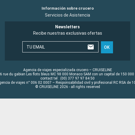
Información sobre crucero
Servicios de Asistencia
Newsletters
Recibe nuestras exclusivas ofertas
TU EMAIL
OK
Agencia de viajes especializada crucero – CRUISELINE
6 rue du gabian Les flots bleus MC 98 000 Monaco SAM con un capital de 150 000
contact tel : (00) 377 97 97 84 50
gencia de viajes n° 006 02 0007 – Responsabilidad civil y profesional RC RSA de
© CRUISELINE 2026 - all rights reserved