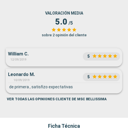
VALORACIÓN MEDIA
5.0
/5
sobre 2 opinión del cliente
William C.
5
12/09/2019
Leonardo M.
5
10/09/2019
de primera , satisfizo expectativas
VER TODAS LAS OPINIONES CLIENTE DE MSC BELLISSIMA
Ficha Técnica