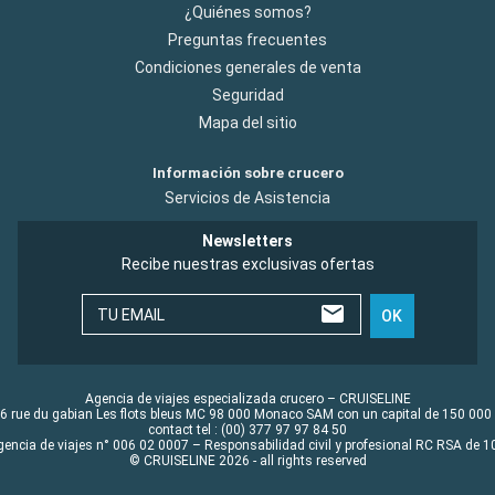
¿Quiénes somos?
Preguntas frecuentes
Condiciones generales de venta
Seguridad
Mapa del sitio
Información sobre crucero
Servicios de Asistencia
Newsletters
Recibe nuestras exclusivas ofertas
TU EMAIL
OK
Agencia de viajes especializada crucero – CRUISELINE
6 rue du gabian Les flots bleus MC 98 000 Monaco SAM con un capital de 150 000
contact tel : (00) 377 97 97 84 50
gencia de viajes n° 006 02 0007 – Responsabilidad civil y profesional RC RSA de
© CRUISELINE 2026 - all rights reserved