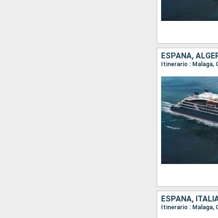
ESPAÑA, ALGER
Itinerario : Malaga, 
ESPAÑA, ITALI
Itinerario : Malaga,