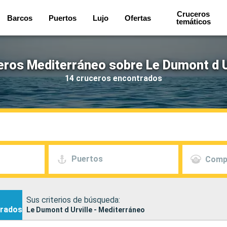
Cruceros
Barcos
Puertos
Lujo
Ofertas
temáticos
ros Mediterráneo sobre Le Dumont d U
14 cruceros encontrados
Puertos
Comp
Sus criterios de búsqueda:
rados
Le Dumont d Urville - Mediterráneo