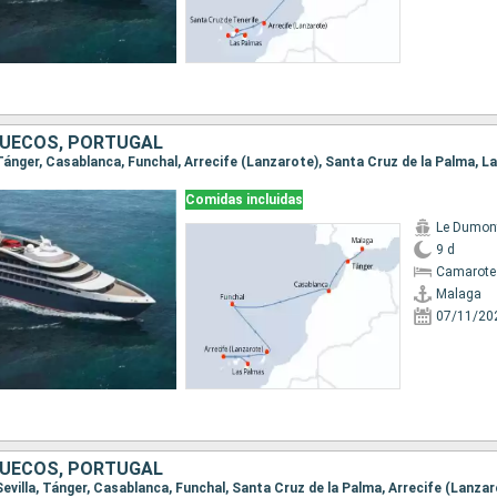
RUECOS, PORTUGAL
 Tánger, Casablanca, Funchal, Arrecife (Lanzarote), Santa Cruz de la Palma, 
Comidas incluidas
Le Dumont
9 d
Camarote
Malaga
07/11/20
RUECOS, PORTUGAL