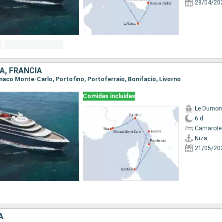
28/04/20
A, FRANCIA
Monaco Monte-Carlo, Portofino, Portoferraio, Bonifacio, Livorno
Comidas incluidas
Le Dumont
6 d
Camarote
Niza
21/05/20
A