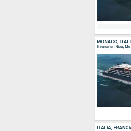
MONACO, ITALI
Itinerario : Niza, 
ITALIA, FRANCI