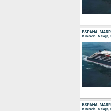
ESPAÑA, MAR
Itinerario : Malaga,
ESPAÑA, MAR