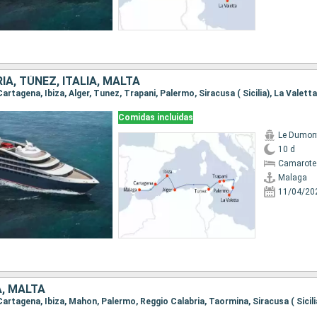
IA, TÚNEZ, ITALIA, MALTA
Cartagena, Ibiza, Alger, Tunez, Trapani, Palermo, Siracusa ( Sicilia), La Valetta
Comidas incluidas
Le Dumont
10 d
Camarote
Malaga
11/04/20
A, MALTA
 Cartagena, Ibiza, Mahon, Palermo, Reggio Calabria, Taormina, Siracusa ( Sicili