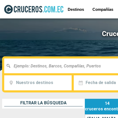
Destinos
Compañías
Cruce
Nuestros destinos
Fecha de salida
FILTRAR LA BÚSQUEDA
14
cruceros
encont