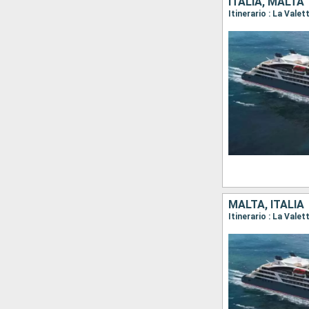
ITALIA, MALTA
Itinerario : La Valet
MALTA, ITALIA