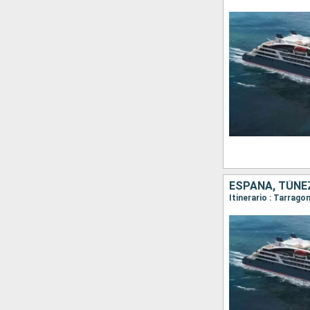
ESPAÑA, TÚNEZ
Itinerario : Tarrago