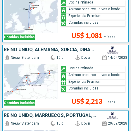
Cocina refinada
Animaciones exclusivas a bordo
Experiencia Premium
Comidas incluidas
US$ 1,081
+Tasas
Comidas incluidas
REINO UNIDO, ALEMANIA, SUECIA, DINAMARCA, FINLANDIA, ESTONIA, PAISES BAJOS
Nieuw Statendam
15 d
Dover
14/04/2028
Cocina refinada
Animaciones exclusivas a bordo
Experiencia Premium
Comidas incluidas
US$ 2,213
+Tasas
Comidas incluidas
REINO UNIDO, MARRUECOS, PORTUGAL, PAISES BAJOS
Nieuw Statendam
15 d
Dover
29/09/2028