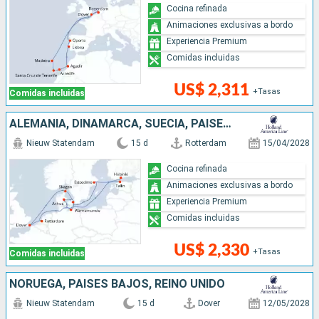
Cocina refinada
Animaciones exclusivas a bordo
Experiencia Premium
Comidas incluidas
US$ 2,311
+Tasas
Comidas incluidas
ALEMANIA, DINAMARCA, SUECIA, PAISES BAJOS, FINLANDIA, ESTONIA, REINO UNIDO
Nieuw Statendam
15 d
Rotterdam
15/04/2028
Cocina refinada
Animaciones exclusivas a bordo
Experiencia Premium
Comidas incluidas
US$ 2,330
+Tasas
Comidas incluidas
NORUEGA, PAISES BAJOS, REINO UNIDO
Nieuw Statendam
15 d
Dover
12/05/2028