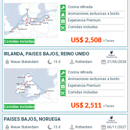
Cocina refinada
Animaciones exclusivas a bordo
Experiencia Premium
Comidas incluidas
US$ 2,508
+Tasas
Comidas incluidas
IRLANDA, PAISES BAJOS, REINO UNIDO
Nieuw Statendam
15 d
Rotterdam
27/05/2028
Cocina refinada
Animaciones exclusivas a bordo
Experiencia Premium
Comidas incluidas
US$ 2,511
+Tasas
Comidas incluidas
PAISES BAJOS, NORUEGA
Nieuw Statendam
15 d
Rotterdam
06/11/2027