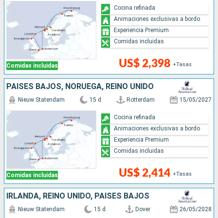
Cocina refinada
Animaciones exclusivas a bordo
Experiencia Premium
Comidas incluidas
US$ 2,398
+Tasas
Comidas incluidas
PAISES BAJOS, NORUEGA, REINO UNIDO
Nieuw Statendam
15 d
Rotterdam
15/05/2027
Cocina refinada
Animaciones exclusivas a bordo
Experiencia Premium
Comidas incluidas
US$ 2,414
+Tasas
Comidas incluidas
IRLANDA, REINO UNIDO, PAISES BAJOS
Nieuw Statendam
15 d
Dover
26/05/2028