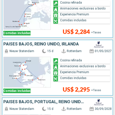
Cocina refinada
Animaciones exclusivas a bordo
Experiencia Premium
Comidas incluidas
US$ 2,284
+Tasas
Comidas incluidas
PAISES BAJOS, REINO UNIDO, IRLANDA
Nieuw Statendam
15 d
Rotterdam
01/05/2027
Cocina refinada
Animaciones exclusivas a bordo
Experiencia Premium
Comidas incluidas
US$ 2,295
+Tasas
Comidas incluidas
PAISES BAJOS, PORTUGAL, REINO UNIDO, MARRUECOS
Nieuw Statendam
15 d
Rotterdam
30/09/2028