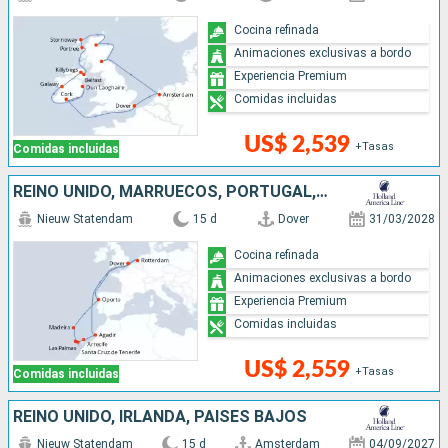
Cocina refinada
Animaciones exclusivas a bordo
Experiencia Premium
Comidas incluidas
US$ 2,539
+Tasas
Comidas incluidas
REINO UNIDO, MARRUECOS, PORTUGAL, PAISES BAJOS
Nieuw Statendam
15 d
Dover
31/03/2028
Cocina refinada
Animaciones exclusivas a bordo
Experiencia Premium
Comidas incluidas
US$ 2,559
+Tasas
Comidas incluidas
REINO UNIDO, IRLANDA, PAISES BAJOS
Nieuw Statendam
15 d
Amsterdam
04/09/2027