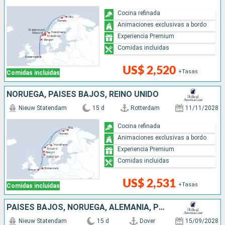
Cocina refinada
Animaciones exclusivas a bordo
Experiencia Premium
Comidas incluidas
US$ 2,520
+Tasas
Comidas incluidas
NORUEGA, PAISES BAJOS, REINO UNIDO
Nieuw Statendam
15 d
Rotterdam
11/11/2028
Cocina refinada
Animaciones exclusivas a bordo
Experiencia Premium
Comidas incluidas
US$ 2,531
+Tasas
Comidas incluidas
PAISES BAJOS, NORUEGA, ALEMANIA, POLONIA, LITUANIA, LETONIA, DINAMARCA, REINO UNIDO
Nieuw Statendam
15 d
Dover
15/09/2028