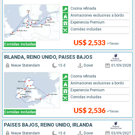
Cocina refinada
Animaciones exclusivas a bordo
Experiencia Premium
Comidas incluidas
US$ 2,533
+Tasas
Comidas incluidas
IRLANDA, REINO UNIDO, PAISES BAJOS
Nieuw Statendam
15 d
Dover
01/09/2028
Cocina refinada
Animaciones exclusivas a bordo
Experiencia Premium
Comidas incluidas
US$ 2,536
+Tasas
Comidas incluidas
PAISES BAJOS, REINO UNIDO, IRLANDA
Nieuw Statendam
15 d
Dover
03/09/2027