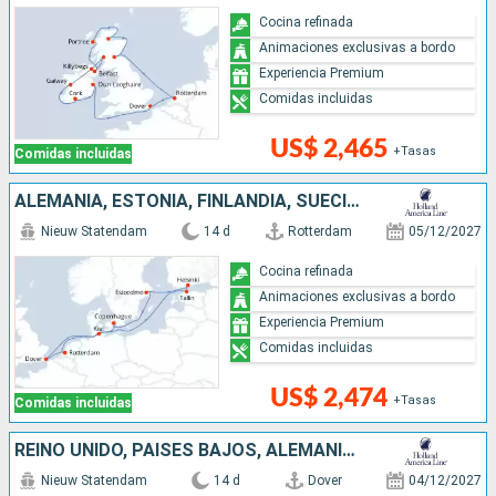
Cocina refinada
Animaciones exclusivas a bordo
Experiencia Premium
Comidas incluidas
US$ 2,465
+Tasas
Comidas incluidas
ALEMANIA, ESTONIA, FINLANDIA, SUECIA, DINAMARCA, REINO UNIDO, PAISES BAJOS
Nieuw Statendam
14 d
Rotterdam
05/12/2027
Cocina refinada
Animaciones exclusivas a bordo
Experiencia Premium
Comidas incluidas
US$ 2,474
+Tasas
Comidas incluidas
REINO UNIDO, PAISES BAJOS, ALEMANIA, ESTONIA, FINLANDIA, SUECIA, DINAMARCA
Nieuw Statendam
14 d
Dover
04/12/2027