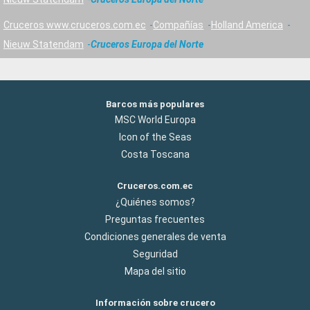
Cruceros www.cruceros.com.ec
Compañías
Holland America
Nieuw Statendam
Cruceros Europa del Norte
Barcos más populares
MSC World Europa
Icon of the Seas
Costa Toscana
Cruceros.com.ec
¿Quiénes somos?
Preguntas frecuentes
Condiciones generales de venta
Seguridad
Mapa del sitio
Información sobre crucero