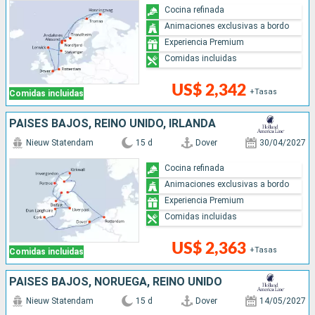
Cocina refinada
Animaciones exclusivas a bordo
Experiencia Premium
Comidas incluidas
US$ 2,342
+Tasas
Comidas incluidas
PAISES BAJOS, REINO UNIDO, IRLANDA
Nieuw Statendam
15 d
Dover
30/04/2027
Cocina refinada
Animaciones exclusivas a bordo
Experiencia Premium
Comidas incluidas
US$ 2,363
+Tasas
Comidas incluidas
PAISES BAJOS, NORUEGA, REINO UNIDO
Nieuw Statendam
15 d
Dover
14/05/2027