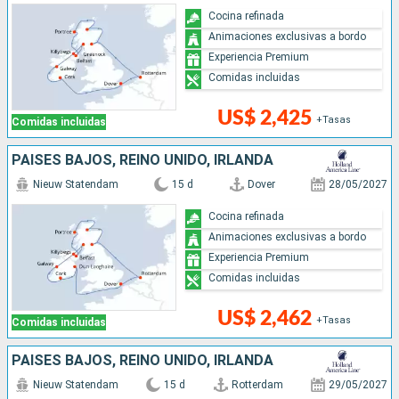
Cocina refinada
Animaciones exclusivas a bordo
Experiencia Premium
Comidas incluidas
US$ 2,425
+Tasas
Comidas incluidas
PAISES BAJOS, REINO UNIDO, IRLANDA
Nieuw Statendam
15 d
Dover
28/05/2027
Cocina refinada
Animaciones exclusivas a bordo
Experiencia Premium
Comidas incluidas
US$ 2,462
+Tasas
Comidas incluidas
PAISES BAJOS, REINO UNIDO, IRLANDA
Nieuw Statendam
15 d
Rotterdam
29/05/2027