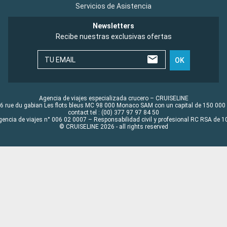
Servicios de Asistencia
Newsletters
Recibe nuestras exclusivas ofertas
TU EMAIL
OK
Agencia de viajes especializada crucero – CRUISELINE
6 rue du gabian Les flots bleus MC 98 000 Monaco SAM con un capital de 150 000
contact tel : (00) 377 97 97 84 50
gencia de viajes n° 006 02 0007 – Responsabilidad civil y profesional RC RSA de
© CRUISELINE 2026 - all rights reserved