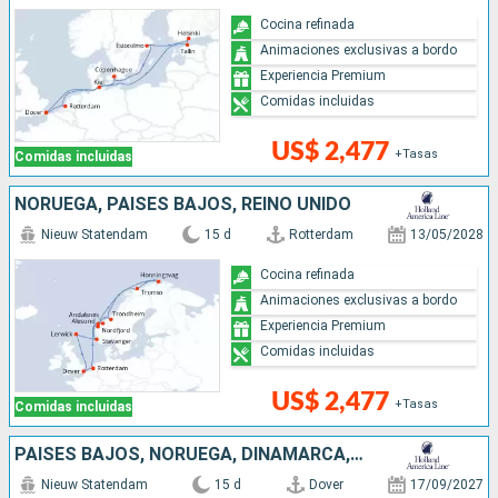
Cocina refinada
Animaciones exclusivas a bordo
Experiencia Premium
Comidas incluidas
US$ 2,477
+Tasas
Comidas incluidas
NORUEGA, PAISES BAJOS, REINO UNIDO
Nieuw Statendam
15 d
Rotterdam
13/05/2028
Cocina refinada
Animaciones exclusivas a bordo
Experiencia Premium
Comidas incluidas
US$ 2,477
+Tasas
Comidas incluidas
PAISES BAJOS, NORUEGA, DINAMARCA, ALEMANIA, POLONIA, LITUANIA, LETONIA, REINO UNIDO
Nieuw Statendam
15 d
Dover
17/09/2027