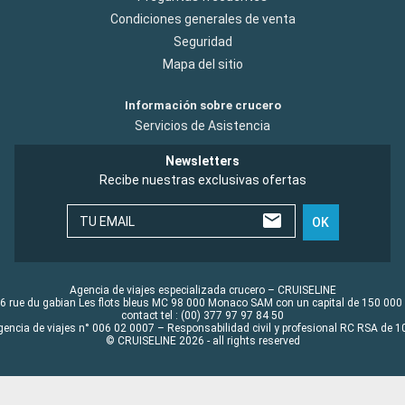
Condiciones generales de venta
Seguridad
Mapa del sitio
Información sobre crucero
Servicios de Asistencia
Newsletters
Recibe nuestras exclusivas ofertas
TU EMAIL
OK
Agencia de viajes especializada crucero – CRUISELINE
6 rue du gabian Les flots bleus MC 98 000 Monaco SAM con un capital de 150 000
contact tel : (00) 377 97 97 84 50
gencia de viajes n° 006 02 0007 – Responsabilidad civil y profesional RC RSA de
© CRUISELINE 2026 - all rights reserved