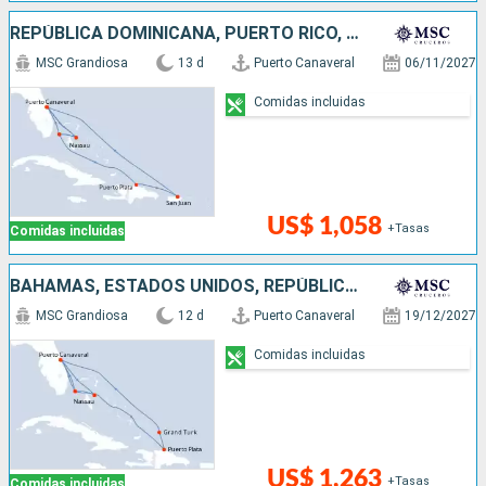
REPÚBLICA DOMINICANA, PUERTO RICO, ESTADOS UNIDOS, BAHAMAS
MSC Grandiosa
13 d
Puerto Canaveral
06/11/2027
Comidas incluidas
US$ 1,058
+Tasas
Comidas incluidas
BAHAMAS, ESTADOS UNIDOS, REPÚBLICA DOMINICANA
MSC Grandiosa
12 d
Puerto Canaveral
19/12/2027
Comidas incluidas
US$ 1,263
+Tasas
Comidas incluidas