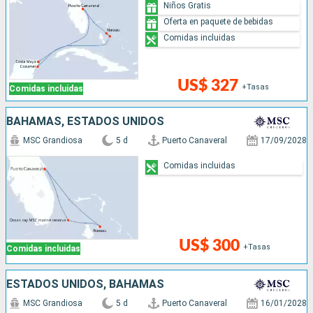
Niños Gratis
Oferta en paquete de bebidas
Comidas incluidas
US$ 327
+Tasas
Comidas incluidas
BAHAMAS, ESTADOS UNIDOS
MSC Grandiosa
5 d
Puerto Canaveral
17/09/2028
Comidas incluidas
US$ 300
+Tasas
Comidas incluidas
ESTADOS UNIDOS, BAHAMAS
MSC Grandiosa
5 d
Puerto Canaveral
16/01/2028