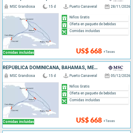
MSC Grandiosa
15 d
Puerto Canaveral
28/11/2026
Niños Gratis
Oferta en paquete de bebidas
Comidas incluidas
US$ 668
+Tasas
Comidas incluidas
REPÚBLICA DOMINICANA, BAHAMAS, MÉXICO, ESTADOS UNIDOS
MSC Grandiosa
15 d
Puerto Canaveral
05/12/2026
Niños Gratis
Oferta en paquete de bebidas
Comidas incluidas
US$ 668
+Tasas
Comidas incluidas