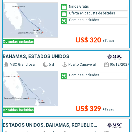
Niños Gratis
Oferta en paquete de bebidas
Comidas incluidas
US$ 320
+Tasas
Comidas incluidas
BAHAMAS, ESTADOS UNIDOS
MSC Grandiosa
5 d
Puerto Canaveral
05/12/2027
Comidas incluidas
US$ 329
+Tasas
Comidas incluidas
ESTADOS UNIDOS, BAHAMAS, REPÚBLICA DOMINICANA