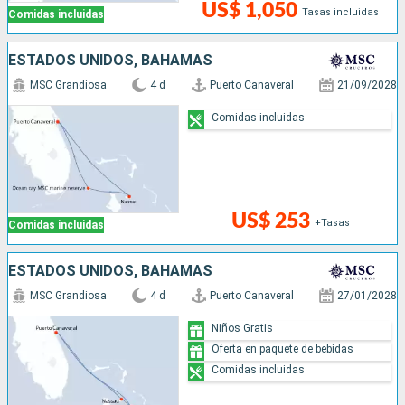
US$ 1,050
Tasas incluidas
Comidas incluidas
ESTADOS UNIDOS, BAHAMAS
MSC Grandiosa
4 d
Puerto Canaveral
21/09/2028
Comidas incluidas
US$ 253
+Tasas
Comidas incluidas
ESTADOS UNIDOS, BAHAMAS
MSC Grandiosa
4 d
Puerto Canaveral
27/01/2028
Niños Gratis
Oferta en paquete de bebidas
Comidas incluidas