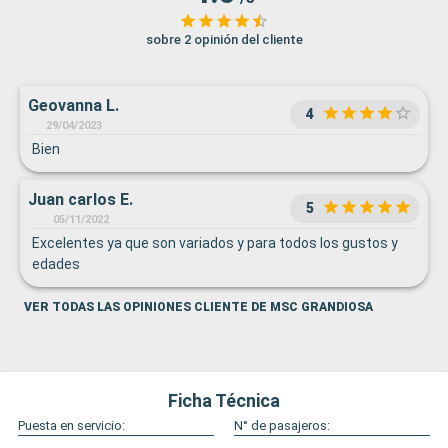
sobre 2 opinión del cliente
Geovanna L.
4
29/04/2023
Bien
Juan carlos E.
5
05/11/2022
Excelentes ya que son variados y para todos los gustos y
edades
VER TODAS LAS OPINIONES CLIENTE DE MSC GRANDIOSA
Ficha Técnica
Puesta en servicio:
N° de pasajeros: