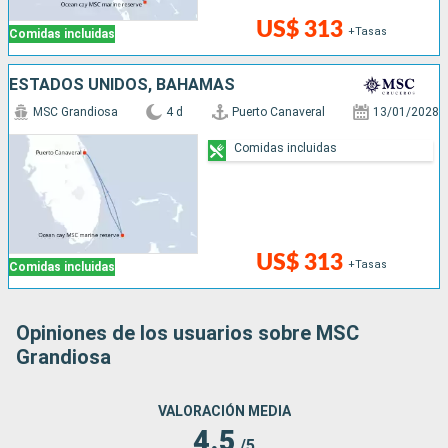
US$ 313
+Tasas
Comidas incluidas
ESTADOS UNIDOS, BAHAMAS
MSC Grandiosa
4 d
Puerto Canaveral
13/01/2028
Comidas incluidas
US$ 313
+Tasas
Comidas incluidas
Opiniones de los usuarios sobre MSC
Grandiosa
VALORACIÓN MEDIA
4.5
/5