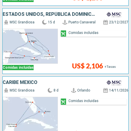
ESTADOS UNIDOS, REPÚBLICA DOMINICANA, BAHAMAS, JAMAICA, ISLAS CAIMÁN, MÉXICO
MSC Grandiosa
15 d
Puerto Canaveral
23/12/2027
Comidas incluidas
US$ 2,106
+Tasas
Comidas incluidas
CARIBE MEXICO
MSC Grandiosa
8 d
Orlando
14/11/2026
Comidas incluidas