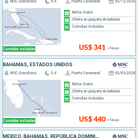
MSC Grandiosa
8 d
Puerto Canaveral
05/12/2026
Niños Gratis
Oferta en paquete de bebidas
Comidas incluidas
US$ 341
+Tasas
Comidas incluidas
BAHAMAS, ESTADOS UNIDOS
MSC Grandiosa
5 d
Puerto Canaveral
05/03/2028
Niños Gratis
Oferta en paquete de bebidas
Comidas incluidas
US$ 440
+Tasas
Comidas incluidas
MÉXICO, BAHAMAS, REPÚBLICA DOMINICANA, ESTADOS UNIDOS