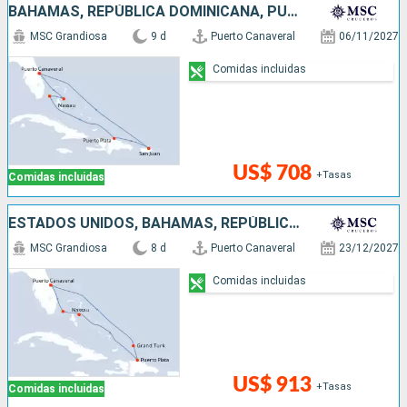
BAHAMAS, REPÚBLICA DOMINICANA, PUERTO RICO, ESTADOS UNIDOS
MSC Grandiosa
9 d
Puerto Canaveral
06/11/2027
Comidas incluidas
US$ 708
+Tasas
Comidas incluidas
ESTADOS UNIDOS, BAHAMAS, REPÚBLICA DOMINICANA
MSC Grandiosa
8 d
Puerto Canaveral
23/12/2027
Comidas incluidas
US$ 913
+Tasas
Comidas incluidas