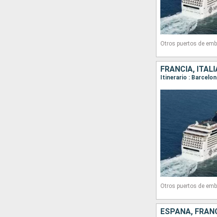
Otros puertos de emb
FRANCIA, ITAL
Itinerario : Barcelo
Otros puertos de emb
ESPAÑA, FRANC