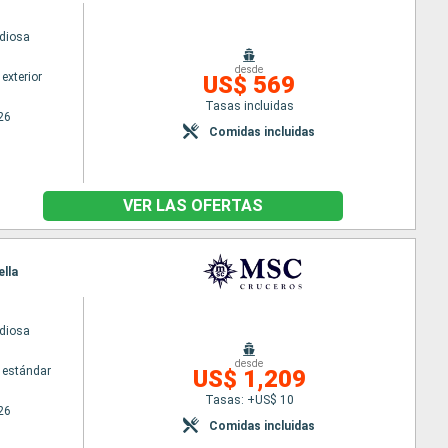
diosa
desde
exterior
US$ 569
Tasas incluidas
26
Comidas incluidas
VER LAS OFERTAS
ella
diosa
desde
 estándar
US$ 1,209
Tasas: +US$ 10
26
Comidas incluidas