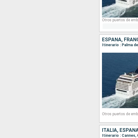
Otros puertos de emb
ESPAÑA, FRANC
Itinerario : Palma d
Otros puertos de emb
ITALIA, ESPAÑ
Itinerario : Cannes