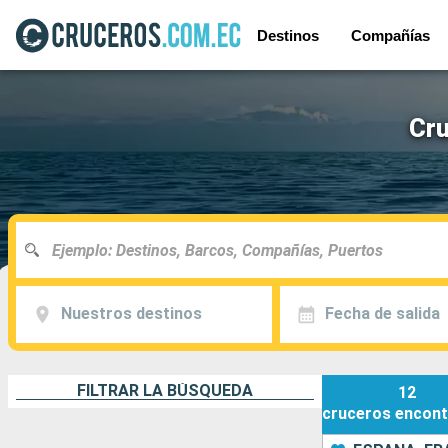
Destinos
Compañías
Cru
Nuestros destinos
Fecha de salida
FILTRAR LA BÚSQUEDA
12
cruceros
encont