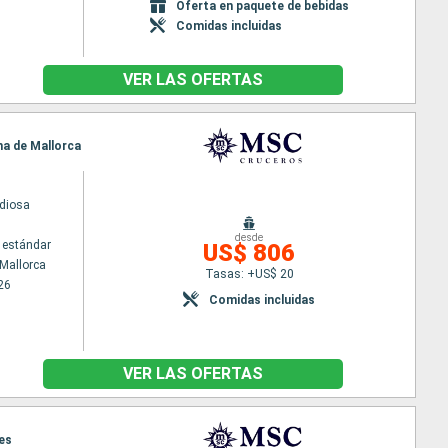
Oferta en paquete de bebidas
Comidas incluidas
VER LAS OFERTAS
ma de Mallorca
diosa
desde
 estándar
US$ 806
Mallorca
Tasas: +US$ 20
26
Comidas incluidas
VER LAS OFERTAS
nes