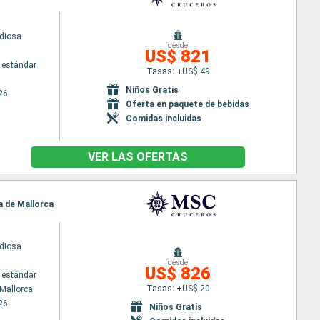
diosa
desde
US$ 821
 estándar
Tasas: +US$ 49
Niños Gratis
26
Oferta en paquete de bebidas
Comidas incluidas
VER LAS OFERTAS
a de Mallorca
diosa
desde
US$ 826
 estándar
Tasas: +US$ 20
Mallorca
26
Niños Gratis