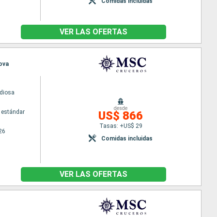
Comidas incluidas
VER LAS OFERTAS
nova
diosa
desde
 estándar
US$ 866
Tasas: +US$ 29
26
Comidas incluidas
VER LAS OFERTAS