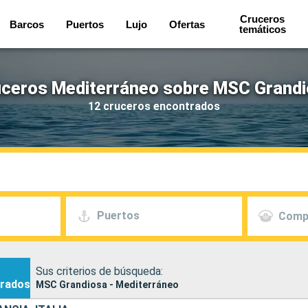
Cruceros
Barcos
Puertos
Lujo
Ofertas
temáticos
ceros Mediterráneo sobre MSC Grand
12 cruceros encontrados
Puertos
Comp
Sus criterios de búsqueda:
rados
MSC Grandiosa - Mediterráneo