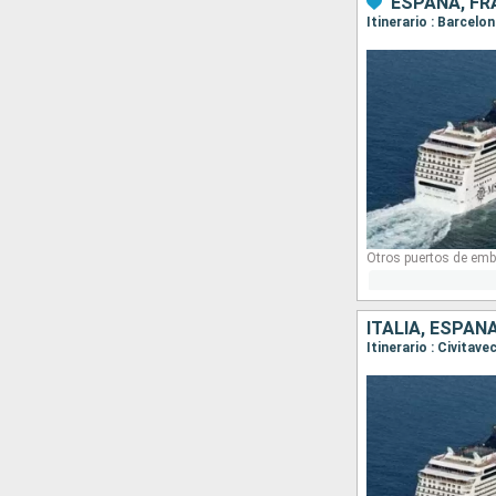
ESPAÑA, FRA
Itinerario : Barcel
Otros puertos de emb
ITALIA, ESPAÑ