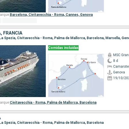
arque:
Barcelona,
Civitavecchia - Roma,
Cannes,
Genova
A, FRANCIA
 La Spezia, Civitavecchia - Roma, Palma de Mallorca, Barcelona, Marsella, Ge
Comidas incluidas
MSC Gran
8 d
Camarote
Genova
19/10/20
arque:
Civitavecchia - Roma,
Palma de Mallorca,
Barcelona
A
 La Spezia, Civitavecchia - Roma, Palma de Mallorca, Barcelona