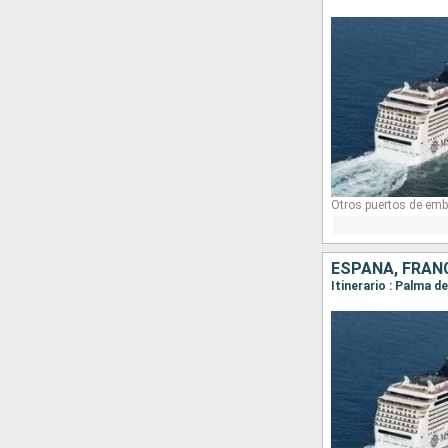
Otros puertos de emb
ESPAÑA, FRANC
Itinerario : Palma 