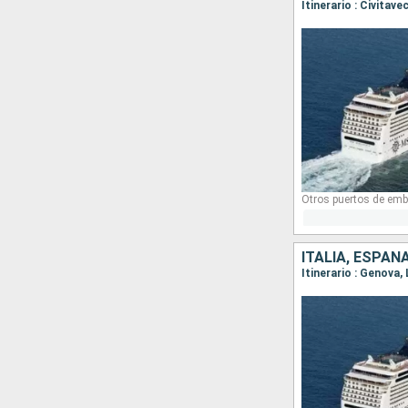
Otros puertos de emb
ITALIA, ESPAÑ
Itinerario : Genova