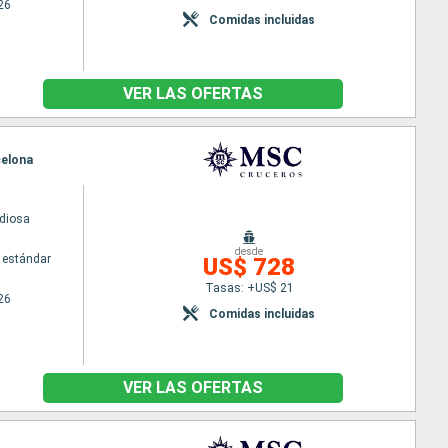
26
Comidas incluidas
VER LAS OFERTAS
celona
diosa
desde
 estándar
US$ 728
Tasas: +US$ 21
26
Comidas incluidas
VER LAS OFERTAS