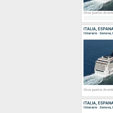
Otros puertos de emb
ITALIA, ESPAÑ
Itinerario : Genova,
Otros puertos de emb
ITALIA, ESPAÑ
Itinerario : Genova,