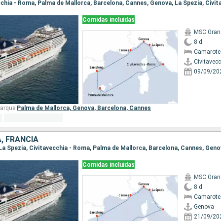
Comidas incluidas
MSC Gran
8 d
Camarote
Civitavec
09/09/20
arque:
Palma de Mallorca,
Genova,
Barcelona,
Cannes
A, FRANCIA
, La Spezia, Civitavecchia - Roma, Palma de Mallorca, Barcelona, Cannes, Gen
Comidas incluidas
MSC Gran
8 d
Camarote
Genova
21/09/20