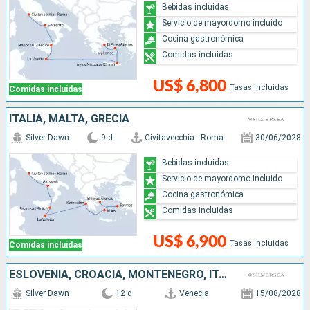
Bebidas incluidas
Servicio de mayordomo incluido
Cocina gastronómica
Comidas incluidas
US$ 6,800
Tasas incluidas
Comidas incluidas
ITALIA, MALTA, GRECIA
Silver Dawn
9 d
Civitavecchia - Roma
30/06/2028
Bebidas incluidas
Servicio de mayordomo incluido
Cocina gastronómica
Comidas incluidas
US$ 6,900
Tasas incluidas
Comidas incluidas
ESLOVENIA, CROACIA, MONTENEGRO, ITALIA, ALBANIA, GRECIA
Silver Dawn
12 d
Venecia
15/08/2028