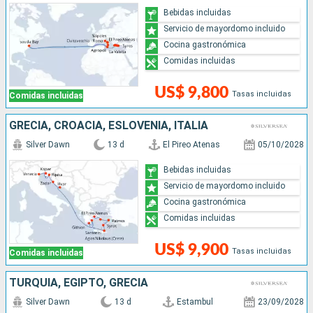
Bebidas incluidas
Servicio de mayordomo incluido
Cocina gastronómica
Comidas incluidas
US$ 9,800
Tasas incluidas
Comidas incluidas
GRECIA, CROACIA, ESLOVENIA, ITALIA
Silver Dawn
13 d
El Pireo Atenas
05/10/2028
Bebidas incluidas
Servicio de mayordomo incluido
Cocina gastronómica
Comidas incluidas
US$ 9,900
Tasas incluidas
Comidas incluidas
TURQUÍA, EGIPTO, GRECIA
Silver Dawn
13 d
Estambul
23/09/2028