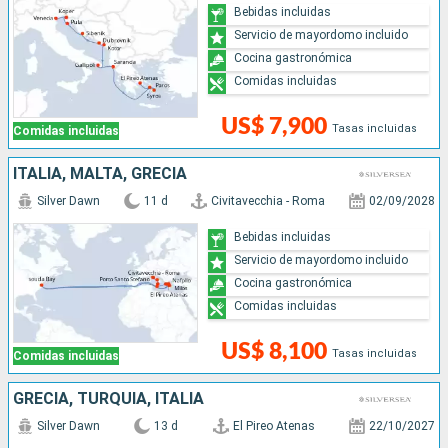
Bebidas incluidas
Servicio de mayordomo incluido
Cocina gastronómica
Comidas incluidas
US$ 7,900
Tasas incluidas
Comidas incluidas
ITALIA, MALTA, GRECIA
Silver Dawn
11 d
Civitavecchia - Roma
02/09/2028
Bebidas incluidas
Servicio de mayordomo incluido
Cocina gastronómica
Comidas incluidas
US$ 8,100
Tasas incluidas
Comidas incluidas
GRECIA, TURQUÍA, ITALIA
Silver Dawn
13 d
El Pireo Atenas
22/10/2027