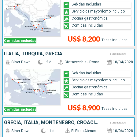
Bebidas incluidas
Servicio de mayordomo incluido
Cocina gastronómica
Comidas incluidas
US$ 8,200
Tasas incluidas
Comidas incluidas
ITALIA, TURQUÍA, GRECIA
Silver Dawn
12 d
Civitavecchia - Roma
18/04/2028
Bebidas incluidas
Servicio de mayordomo incluido
Cocina gastronómica
Comidas incluidas
US$ 8,900
Tasas incluidas
Comidas incluidas
GRECIA, ITALIA, MONTENEGRO, CROACIA, ESLOVENIA
Silver Dawn
11 d
El Pireo Atenas
10/06/2028