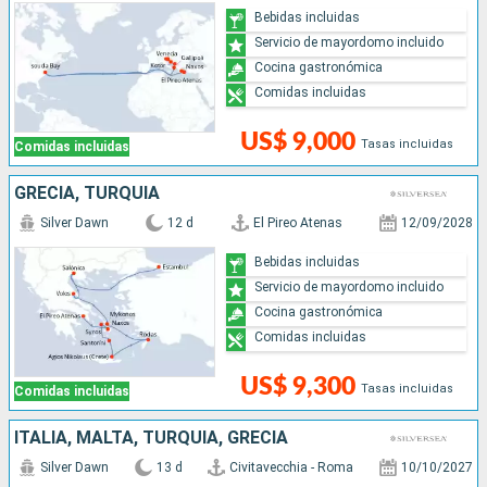
Bebidas incluidas
Servicio de mayordomo incluido
Cocina gastronómica
Comidas incluidas
US$ 9,000
Tasas incluidas
Comidas incluidas
GRECIA, TURQUÍA
Silver Dawn
12 d
El Pireo Atenas
12/09/2028
Bebidas incluidas
Servicio de mayordomo incluido
Cocina gastronómica
Comidas incluidas
US$ 9,300
Tasas incluidas
Comidas incluidas
ITALIA, MALTA, TURQUÍA, GRECIA
Silver Dawn
13 d
Civitavecchia - Roma
10/10/2027