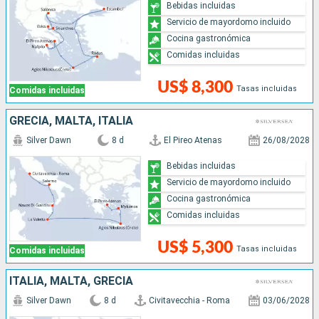
Bebidas incluidas
Servicio de mayordomo incluido
Cocina gastronómica
Comidas incluidas
US$ 8,300
Tasas incluidas
Comidas incluidas
GRECIA, MALTA, ITALIA
Silver Dawn
8 d
El Pireo Atenas
26/08/2028
Bebidas incluidas
Servicio de mayordomo incluido
Cocina gastronómica
Comidas incluidas
US$ 5,300
Tasas incluidas
Comidas incluidas
ITALIA, MALTA, GRECIA
Silver Dawn
8 d
Civitavecchia - Roma
03/06/2028