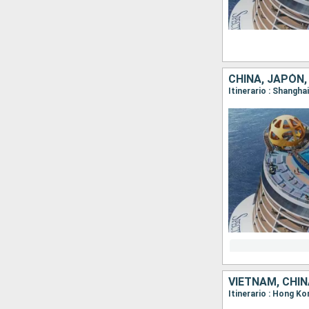
CHINA, JAPÓN,
Itinerario : Shangha
VIETNAM, CHIN
Itinerario : Hong K