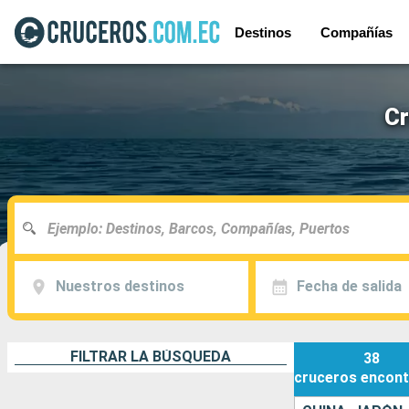
Destinos
Compañías
Cr
Nuestros destinos
Fecha de salida
FILTRAR LA BÚSQUEDA
38
cruceros
encont