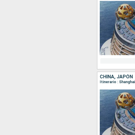
CHINA, JAPÓN
Itinerario : Shangh