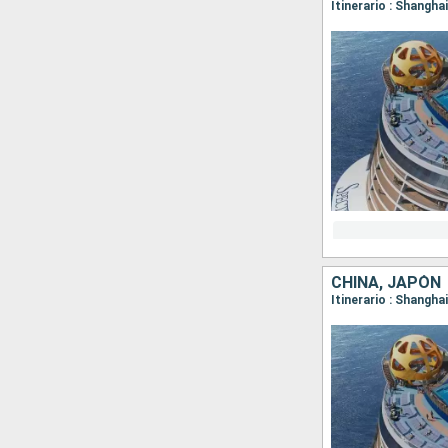
Itinerario : Shangh
CHINA, JAPÓN
Itinerario : Shangha