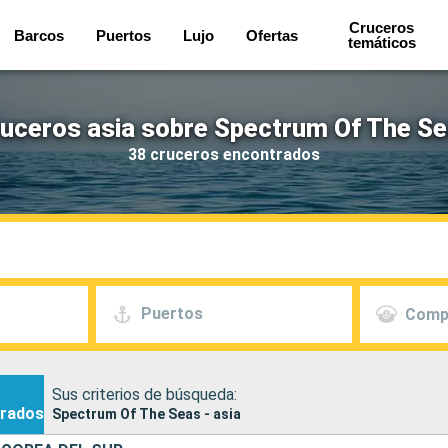
Cruceros
Barcos
Puertos
Lujo
Ofertas
temáticos
uceros asia sobre Spectrum Of The S
38 cruceros encontrados
Puertos
Comp
Sus criterios de búsqueda:
rados
Spectrum Of The Seas - asia