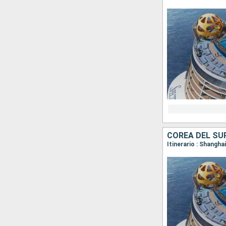
COREA DEL SUR
Itinerario : Shangha