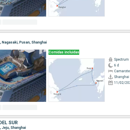
i, Nagasaki, Pusan, Shanghai
Comidas incluidas
Spectrum 
6 d
Camarote
Shanghai
11/02/20
DEL SUR
, Jeju, Shanghai