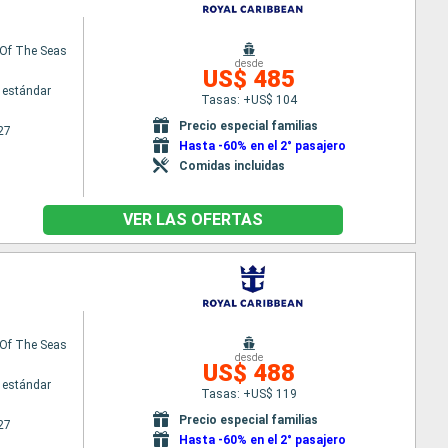
Of The Seas
desde
US$ 485
 estándar
Tasas: +US$ 104
Precio especial familias
27
Hasta -60% en el 2° pasajero
Comidas incluidas
VER LAS OFERTAS
Of The Seas
desde
US$ 488
 estándar
Tasas: +US$ 119
Precio especial familias
27
Hasta -60% en el 2° pasajero