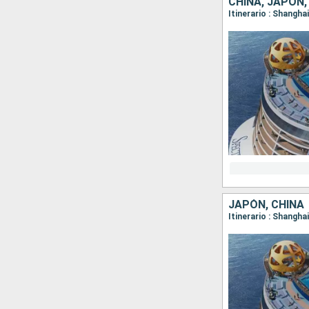
CHINA, JAPÓN,
Itinerario : Shangha
JAPÓN, CHINA
Itinerario : Shangha