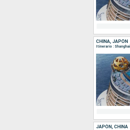
CHINA, JAPÓN
Itinerario : Shangha
JAPÓN, CHINA