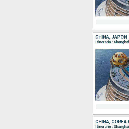
CHINA, JAPÓN
Itinerario : Shangha
CHINA, COREA 
Itinerario : Shanghai