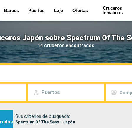
Cruceros
Barcos
Puertos
Lujo
Ofertas
temáticos
ceros Japón sobre Spectrum Of The 
14 cruceros encontrados
Puertos
Comp
Sus criterios de búsqueda:
rados
Spectrum Of The Seas - Japón