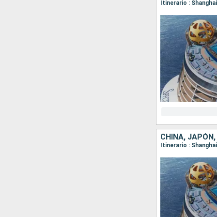
Itinerario : Shangha
CHINA, JAPÓN,
Itinerario : Shangha