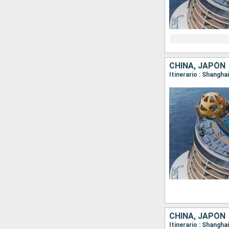
CHINA, JAPÓN
Itinerario : Shangha
CHINA, JAPÓN
Itinerario : Shangh