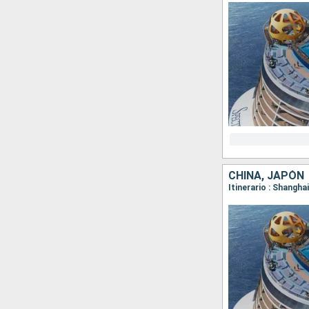
CHINA, JAPÓN
Itinerario : Shangha