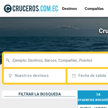
Destinos
Compañías
Cru
Nuestros destinos
Fecha de salida
FILTRAR LA BÚSQUEDA
14
cruceros
encont