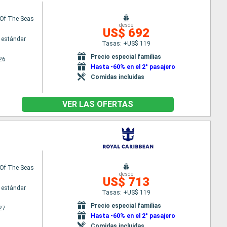
Of The Seas
desde
US$ 692
 estándar
Tasas: +US$ 119
Precio especial familias
26
Hasta -60% en el 2° pasajero
Comidas incluidas
VER LAS OFERTAS
Of The Seas
desde
US$ 713
 estándar
Tasas: +US$ 119
Precio especial familias
27
Hasta -60% en el 2° pasajero
Comidas incluidas