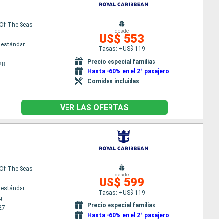
Of The Seas
desde
US$ 553
 estándar
Tasas: +US$ 119
Precio especial familias
28
Hasta -60% en el 2° pasajero
Comidas incluidas
VER LAS OFERTAS
Of The Seas
desde
US$ 599
 estándar
Tasas: +US$ 119
g
Precio especial familias
27
Hasta -60% en el 2° pasajero