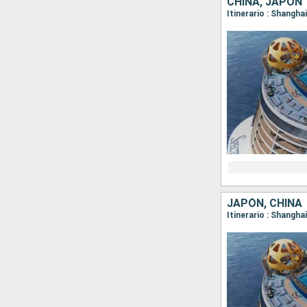
CHINA, JAPÓN
Itinerario : Shangha
JAPÓN, CHINA
Itinerario : Shangh