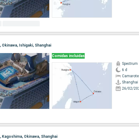
i, Okinawa, Ishigaki, Shanghai
Comidas incluidas
Spectrum 
6 d
Camarote
Shanghai
26/02/20
ai, Kagoshima, Okinawa, Shanghai