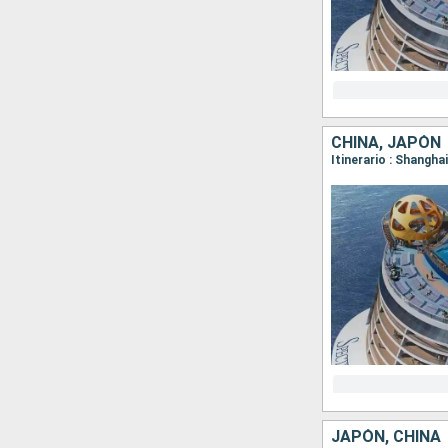
CHINA, JAPÓN
Itinerario : Shangha
JAPÓN, CHINA