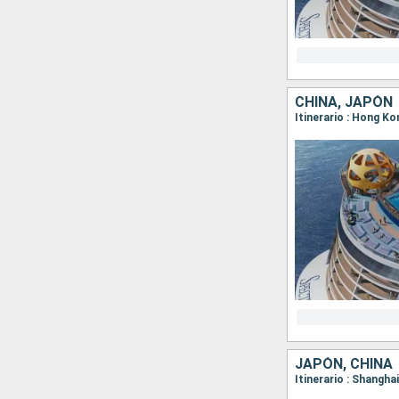
CHINA, JAPÓN
Itinerario : Hong K
JAPÓN, CHINA
Itinerario : Shangha