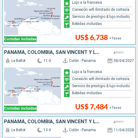
Lujo a la francesa
Conexión wifi ilimitado de cortesía
Servicio de prestigio & lujo incluido
Bebidas incluidas
US$ 6,738
+Tasas
Comidas incluidas
PANAMÁ, COLOMBIA, SAN VINCENT Y LAS GRANADINAS, SANTA LUCIA
Le Bellot
11 d
Colón - Panama
08/04/2027
Lujo a la francesa
Conexión wifi ilimitado de cortesía
Servicio de prestigio & lujo incluido
Bebidas incluidas
US$ 7,484
+Tasas
Comidas incluidas
PANAMÁ, COLOMBIA, SAN VINCENT Y LAS GRANADINAS, SANTA LUCIA
Le Bellot
13 d
Colón - Panama
11/04/2028