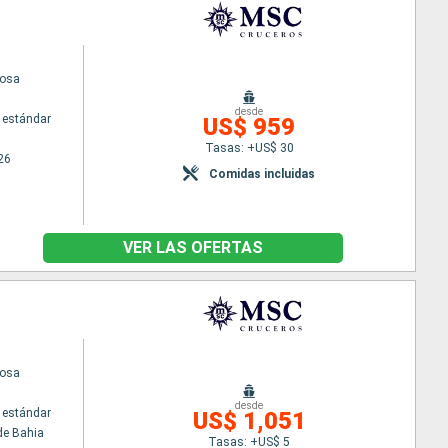
uosa
desde
 estándar
US$ 959
Tasas: +US$ 30
26
Comidas incluidas
VER LAS OFERTAS
uosa
desde
 estándar
US$ 1,051
de Bahia
Tasas: +US$ 5