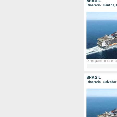
BRASIL
Itinerario : Santos,
Otros puertos de emb
BRASIL
Itinerario : Salvado