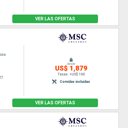
VER LAS OFERTAS
uosa
desde
US$ 1,879
Tasas: +US$ 100
27
Comidas incluidas
VER LAS OFERTAS