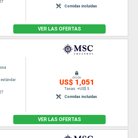
27
Comidas incluidas
VER LAS OFERTAS
uosa
desde
 estándar
US$ 1,051
Tasas: +US$ 5
27
Comidas incluidas
VER LAS OFERTAS