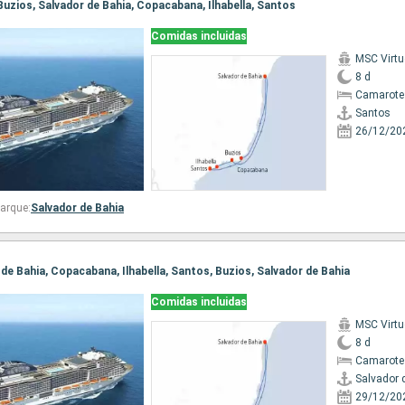
 Buzios, Salvador de Bahia, Copacabana, Ilhabella, Santos
Comidas incluidas
MSC Virt
8 d
Camarote
Santos
26/12/20
arque:
Salvador de Bahia
r de Bahia, Copacabana, Ilhabella, Santos, Buzios, Salvador de Bahia
Comidas incluidas
MSC Virt
8 d
Camarote
Salvador 
29/12/20