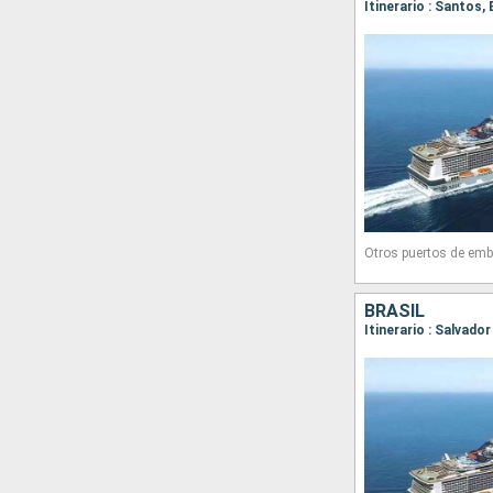
Itinerario : Santos,
Otros puertos de emb
BRASIL
Itinerario : Salvado