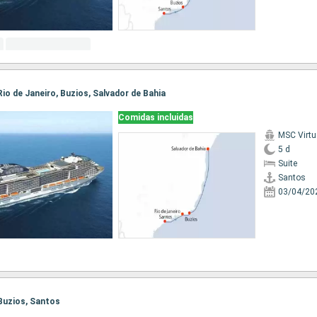
 Rio de Janeiro, Buzios, Salvador de Bahia
Comidas incluidas
MSC Virt
5 d
Suite
Santos
03/04/20
 Buzios, Santos