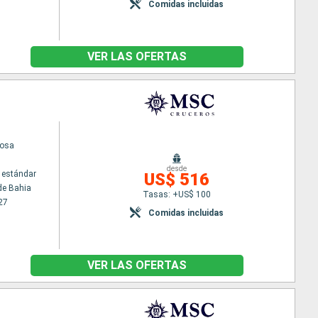
Comidas incluidas
VER LAS OFERTAS
uosa
desde
 estándar
US$ 516
de Bahia
Tasas: +US$ 100
27
Comidas incluidas
VER LAS OFERTAS