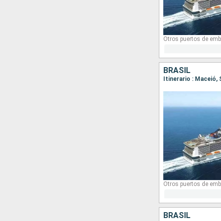
Otros puertos de emb
BRASIL
Itinerario : Maceió,
Otros puertos de emb
BRASIL