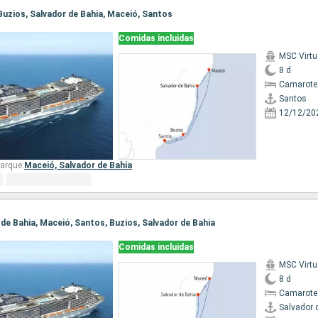
 Buzios, Salvador de Bahia, Maceió, Santos
Comidas incluidas
MSC Virt
8 d
Camarote
Santos
12/12/20
arque:
Maceió,
Salvador de Bahia
r de Bahia, Maceió, Santos, Buzios, Salvador de Bahia
Comidas incluidas
MSC Virt
8 d
Camarote
Salvador 