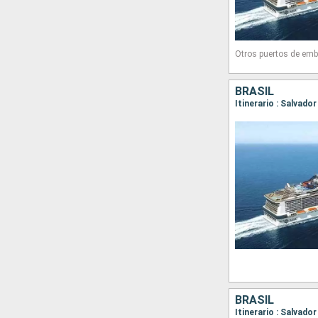
Otros puertos de emb
BRASIL
Itinerario : Salvado
BRASIL
Itinerario : Salvado