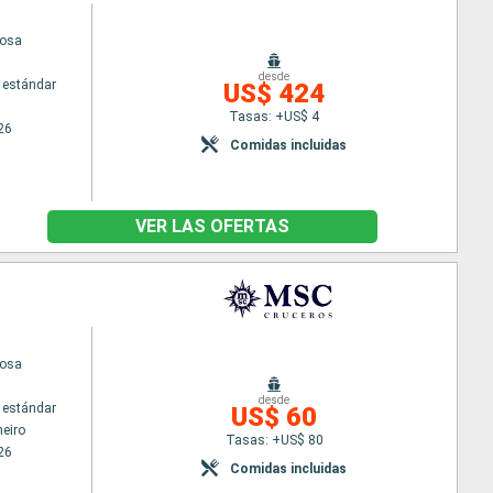
uosa
desde
 estándar
US$ 424
Tasas: +US$ 4
26
Comidas incluidas
VER LAS OFERTAS
uosa
desde
 estándar
US$ 60
neiro
Tasas: +US$ 80
26
Comidas incluidas