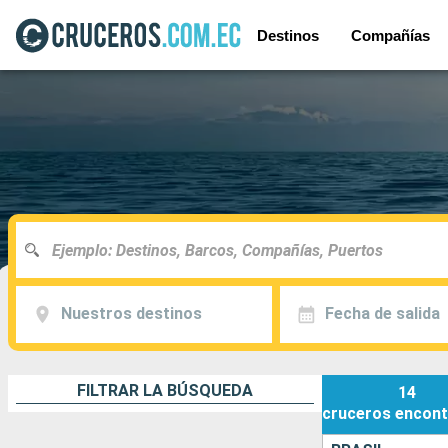
Destinos
Compañías
Nuestros destinos
Fecha de salida
FILTRAR LA BÚSQUEDA
14
cruceros
encont