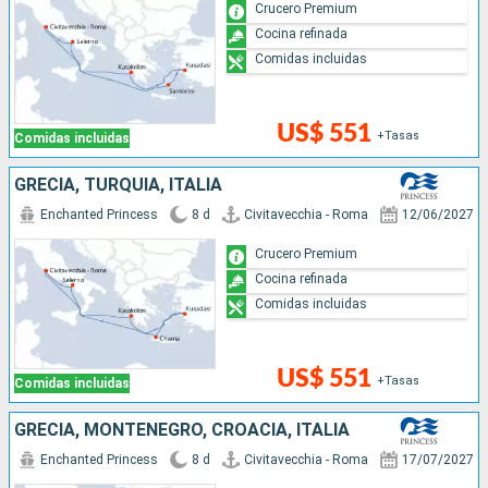
Crucero Premium
Cocina refinada
Comidas incluidas
US$ 551
+Tasas
Comidas incluidas
GRECIA, TURQUÍA, ITALIA
Enchanted Princess
8 d
Civitavecchia - Roma
12/06/2027
Crucero Premium
Cocina refinada
Comidas incluidas
US$ 551
+Tasas
Comidas incluidas
GRECIA, MONTENEGRO, CROACIA, ITALIA
Enchanted Princess
8 d
Civitavecchia - Roma
17/07/2027