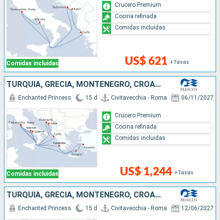
Crucero Premium
Cocina refinada
Comidas incluidas
US$ 621
+Tasas
Comidas incluidas
TURQUÍA, GRECIA, MONTENEGRO, CROACIA, ITALIA
Enchanted Princess
15 d
Civitavecchia - Roma
06/11/2027
Crucero Premium
Cocina refinada
Comidas incluidas
US$ 1,244
+Tasas
Comidas incluidas
TURQUÍA, GRECIA, MONTENEGRO, CROACIA, ITALIA
Enchanted Princess
15 d
Civitavecchia - Roma
12/06/2027