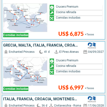
Crucero Premium
Cocina refinada
Comidas incluidas
US$ 6,875
+Tasas
Comidas incluidas
GRECIA, MALTA, ITALIA, FRANCIA, CROACIA, MONTENEGRO, TURQUÍA
Enchanted Princess
41 d
El Pireo Atenas
04/09/2027
Crucero Premium
Cocina refinada
Comidas incluidas
US$ 6,997
+Tasas
Comidas incluidas
ITALIA, FRANCIA, CROACIA, MONTENEGRO, GRECIA, TURQUÍA, CHIPRE
Enchanted Princess
36 d
Civitavecchia - Roma
17/06/2028