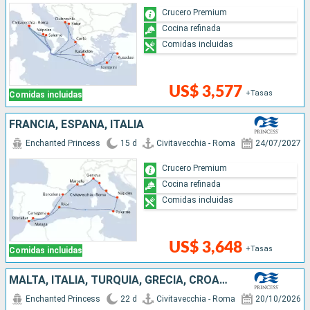
Crucero Premium
Cocina refinada
Comidas incluidas
US$ 3,577
+Tasas
Comidas incluidas
FRANCIA, ESPAÑA, ITALIA
Enchanted Princess
15 d
Civitavecchia - Roma
24/07/2027
Crucero Premium
Cocina refinada
Comidas incluidas
US$ 3,648
+Tasas
Comidas incluidas
MALTA, ITALIA, TURQUÍA, GRECIA, CROACIA, MONTENEGRO
Enchanted Princess
22 d
Civitavecchia - Roma
20/10/2026