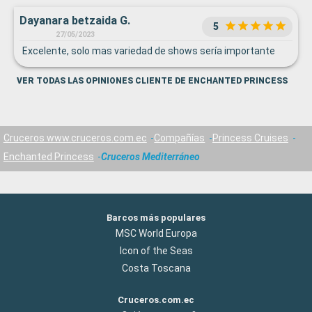
Dayanara betzaida G.
5
27/05/2023
Excelente, solo mas variedad de shows sería importante
VER TODAS LAS OPINIONES CLIENTE DE ENCHANTED PRINCESS
Cruceros www.cruceros.com.ec
Compañías
Princess Cruises
Enchanted Princess
Cruceros Mediterráneo
Barcos más populares
MSC World Europa
Icon of the Seas
Costa Toscana
Cruceros.com.ec