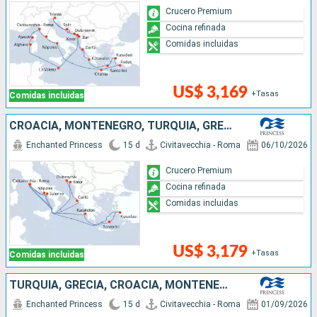
Crucero Premium
Cocina refinada
Comidas incluidas
US$ 3,169
+Tasas
Comidas incluidas
CROACIA, MONTENEGRO, TURQUÍA, GRECIA, ITALIA
Enchanted Princess
15 d
Civitavecchia - Roma
06/10/2026
Crucero Premium
Cocina refinada
Comidas incluidas
US$ 3,179
+Tasas
Comidas incluidas
TURQUÍA, GRECIA, CROACIA, MONTENEGRO, ITALIA
Enchanted Princess
15 d
Civitavecchia - Roma
01/09/2026