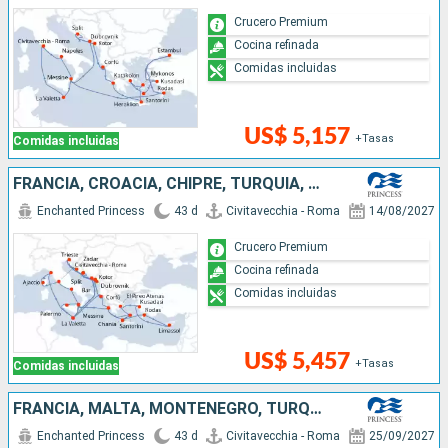
Crucero Premium
Cocina refinada
Comidas incluidas
US$ 5,157
+Tasas
Comidas incluidas
FRANCIA, CROACIA, CHIPRE, TURQUÍA, GRECIA, MALTA, MONTENEGRO, ITALIA
Enchanted Princess
43 d
Civitavecchia - Roma
14/08/2027
Crucero Premium
Cocina refinada
Comidas incluidas
US$ 5,457
+Tasas
Comidas incluidas
FRANCIA, MALTA, MONTENEGRO, TURQUÍA, GRECIA, CROACIA, ITALIA
Enchanted Princess
43 d
Civitavecchia - Roma
25/09/2027