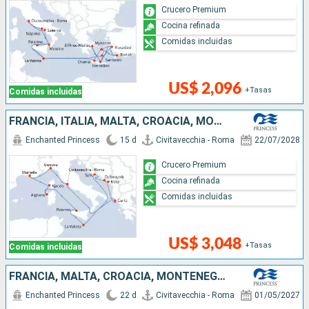
Crucero Premium
Cocina refinada
Comidas incluidas
US$ 2,096
+Tasas
Comidas incluidas
FRANCIA, ITALIA, MALTA, CROACIA, MONTENEGRO, GRECIA
Enchanted Princess
15 d
Civitavecchia - Roma
22/07/2028
Crucero Premium
Cocina refinada
Comidas incluidas
US$ 3,048
+Tasas
Comidas incluidas
FRANCIA, MALTA, CROACIA, MONTENEGRO, GRECIA, TURQUÍA, ITALIA
Enchanted Princess
22 d
Civitavecchia - Roma
01/05/2027