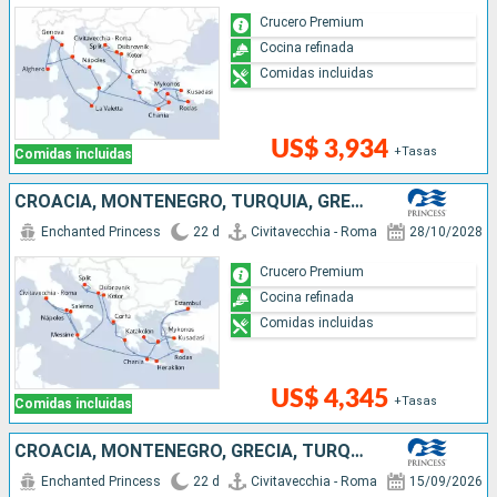
Crucero Premium
Cocina refinada
Comidas incluidas
US$ 3,934
+Tasas
Comidas incluidas
CROACIA, MONTENEGRO, TURQUÍA, GRECIA, ITALIA
Enchanted Princess
22 d
Civitavecchia - Roma
28/10/2028
Crucero Premium
Cocina refinada
Comidas incluidas
US$ 4,345
+Tasas
Comidas incluidas
CROACIA, MONTENEGRO, GRECIA, TURQUÍA, ITALIA, MALTA
Enchanted Princess
22 d
Civitavecchia - Roma
15/09/2026