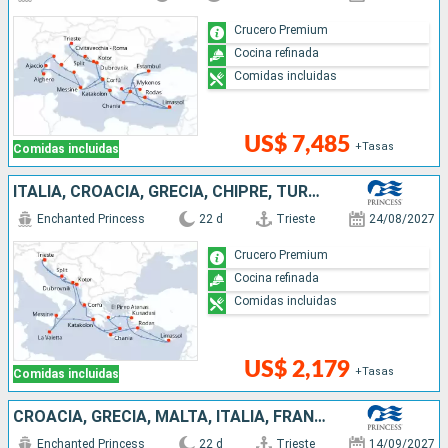
Crucero Premium
Cocina refinada
Comidas incluidas
US$ 7,485
+Tasas
Comidas incluidas
ITALIA, CROACIA, GRECIA, CHIPRE, TURQUÍA, MALTA, MONTENEGRO
Enchanted Princess
22 d
Trieste
24/08/2027
Crucero Premium
Cocina refinada
Comidas incluidas
US$ 2,179
+Tasas
Comidas incluidas
CROACIA, GRECIA, MALTA, ITALIA, FRANCIA, MONTENEGRO
Enchanted Princess
22 d
Trieste
14/09/2027