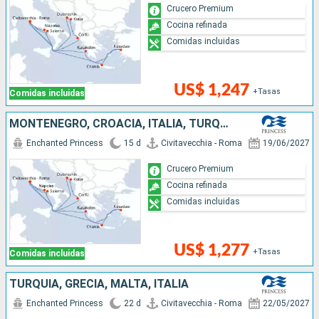
Crucero Premium
Cocina refinada
Comidas incluidas
US$ 1,247
+Tasas
Comidas incluidas
MONTENEGRO, CROACIA, ITALIA, TURQUÍA, GRECIA
Enchanted Princess
15 d
Civitavecchia - Roma
19/06/2027
Crucero Premium
Cocina refinada
Comidas incluidas
US$ 1,277
+Tasas
Comidas incluidas
TURQUÍA, GRECIA, MALTA, ITALIA
Enchanted Princess
22 d
Civitavecchia - Roma
22/05/2027