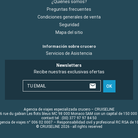
¿Quiénes somos?
Preguntas frecuentes
Condiciones generales de venta
Seguridad
Mapa del sitio
Información sobre crucero
Servicios de Asistencia
Newsletters
Recibe nuestras exclusivas ofertas
TU EMAIL
OK
Agencia de viajes especializada crucero – CRUISELINE
6 rue du gabian Les flots bleus MC 98 000 Monaco SAM con un capital de 150 000
contact tel : (00) 377 97 97 84 50
gencia de viajes n° 006 02 0007 – Responsabilidad civil y profesional RC RSA de
© CRUISELINE 2026 - all rights reserved