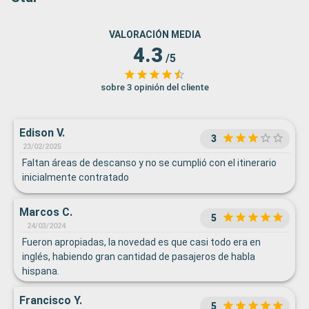
VALORACIÓN MEDIA
4.3
/5
sobre 3 opinión del cliente
Edison V.
3
23/02/2025
Faltan áreas de descanso y no se cumplió con el itinerario
inicialmente contratado
Marcos C.
5
24/03/2024
Fueron apropiadas, la novedad es que casi todo era en
inglés, habiendo gran cantidad de pasajeros de habla
hispana.
Francisco Y.
5