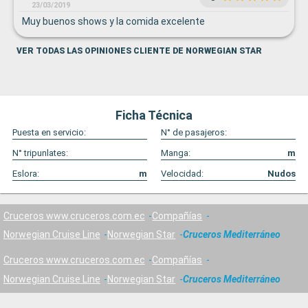
23/03/2019
Muy buenos shows y la comida excelente
VER TODAS LAS OPINIONES CLIENTE DE NORWEGIAN STAR
Ficha Técnica
Puesta en servicio:
N° de pasajeros:
N° tripunlates:
Manga:
m
Eslora:
m
Velocidad:
Nudos
Cruceros www.cruceros.com.ec
Compañías
Norwegian Cruise Line
Norwegian Star
Cruceros Mediterráneo
Cruceros www.cruceros.com.ec
Compañías
Norwegian Cruise Line
Norwegian Star
Cruceros Mediterráneo