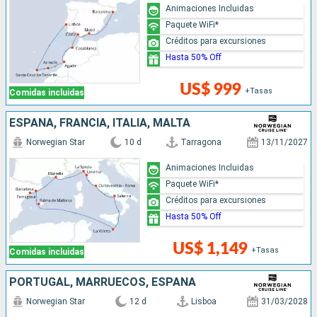
Animaciones Incluidas
Paquete WiFi*
Créditos para excursiones
Hasta 50% Off
US$ 999
+Tasas
Comidas incluidas
ESPAÑA, FRANCIA, ITALIA, MALTA
Norwegian Star
10 d
Tarragona
13/11/2027
Animaciones Incluidas
Paquete WiFi*
Créditos para excursiones
Hasta 50% Off
US$ 1,149
+Tasas
Comidas incluidas
PORTUGAL, MARRUECOS, ESPAÑA
Norwegian Star
12 d
Lisboa
31/03/2028