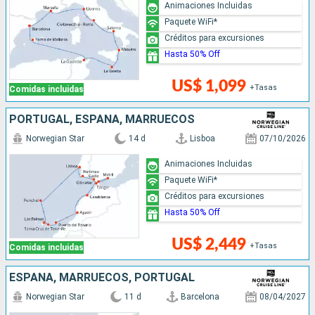
Animaciones Incluidas
Paquete WiFi*
Créditos para excursiones
Hasta 50% Off
US$ 1,099
+Tasas
Comidas incluidas
PORTUGAL, ESPAÑA, MARRUECOS
Norwegian Star
14 d
Lisboa
07/10/2026
Animaciones Incluidas
Paquete WiFi*
Créditos para excursiones
Hasta 50% Off
US$ 2,449
+Tasas
Comidas incluidas
ESPAÑA, MARRUECOS, PORTUGAL
Norwegian Star
11 d
Barcelona
08/04/2027