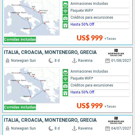
Animaciones Incluidas
Paquete WiFi*
Créditos para excursiones
Hasta 50% Off
US$ 999
+Tasas
Comidas incluidas
ITALIA, CROACIA, MONTENEGRO, GRECIA
Norwegian Sun
8 d
Ravenna
01/08/2027
Animaciones Incluidas
Paquete WiFi*
Créditos para excursiones
Hasta 50% Off
US$ 999
+Tasas
Comidas incluidas
ITALIA, CROACIA, MONTENEGRO, GRECIA
Norwegian Sun
8 d
Ravenna
04/07/2027