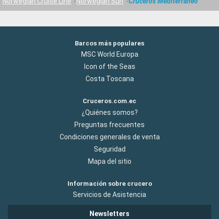
Norwegian Cruise Line
Norwegian Sun
Cruceros Mediterráneo
Barcos más populares
MSC World Europa
Icon of the Seas
Costa Toscana
Cruceros.com.ec
¿Quiénes somos?
Preguntas frecuentes
Condiciones generales de venta
Seguridad
Mapa del sitio
Información sobre crucero
Servicios de Asistencia
Newsletters