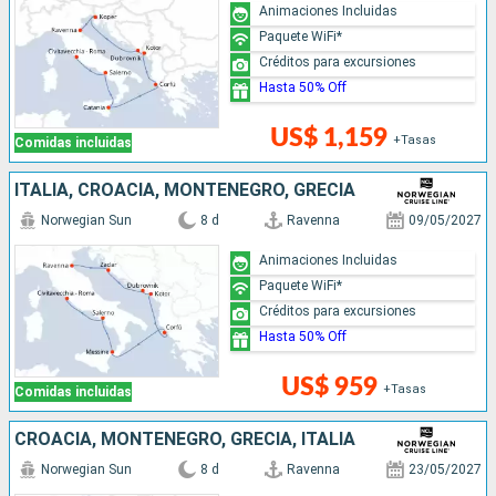
Animaciones Incluidas
Paquete WiFi*
Créditos para excursiones
Hasta 50% Off
US$ 1,159
+Tasas
Comidas incluidas
ITALIA, CROACIA, MONTENEGRO, GRECIA
Norwegian Sun
8 d
Ravenna
09/05/2027
Animaciones Incluidas
Paquete WiFi*
Créditos para excursiones
Hasta 50% Off
US$ 959
+Tasas
Comidas incluidas
CROACIA, MONTENEGRO, GRECIA, ITALIA
Norwegian Sun
8 d
Ravenna
23/05/2027