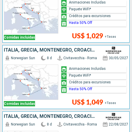
Animaciones Incluidas
Paquete WiFi*
Créditos para excursiones
Hasta 50% Off
US$ 1,029
+Tasas
Comidas incluidas
ITALIA, GRECIA, MONTENEGRO, CROACIA, ESLOVENIA
Norwegian Sun
8 d
Civitavecchia - Roma
30/05/2027
Animaciones Incluidas
Paquete WiFi*
Créditos para excursiones
Hasta 50% Off
US$ 1,049
+Tasas
Comidas incluidas
ITALIA, GRECIA, MONTENEGRO, CROACIA, ESLOVENIA
Norwegian Sun
8 d
Civitavecchia - Roma
22/08/2027