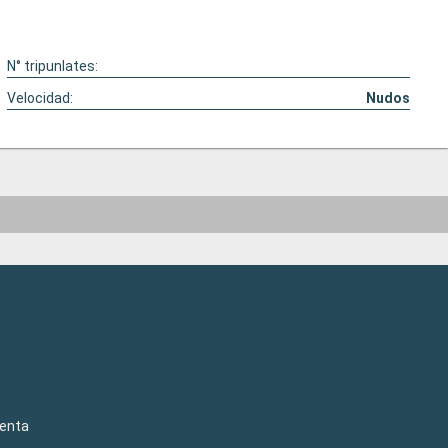
N° tripunlates:
Velocidad:
Nudos
venta