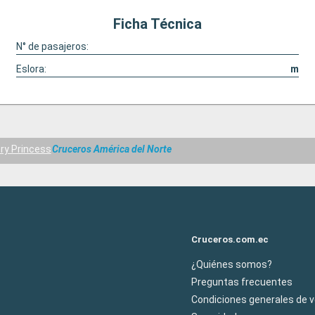
Ficha Técnica
N° de pasajeros:
Eslora:
m
ry Princess
Cruceros América del Norte
Cruceros.com.ec
¿Quiénes somos?
Preguntas frecuentes
Condiciones generales de 