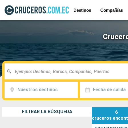
Destinos
Compañías
Crucero
Nuestros destinos
Fecha de salida
FILTRAR LA BÚSQUEDA
6
cruceros
encont