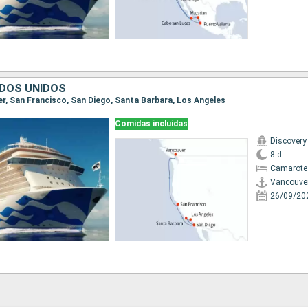
DOS UNIDOS
ver, San Francisco, San Diego, Santa Barbara, Los Angeles
Comidas incluidas
Discovery
8 d
Camarote
Vancouve
26/09/20