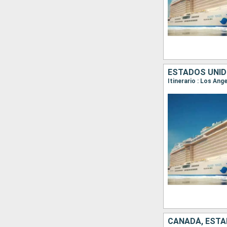
ESTADOS UNID
Itinerario : Los Ang
CANADÁ, ESTA