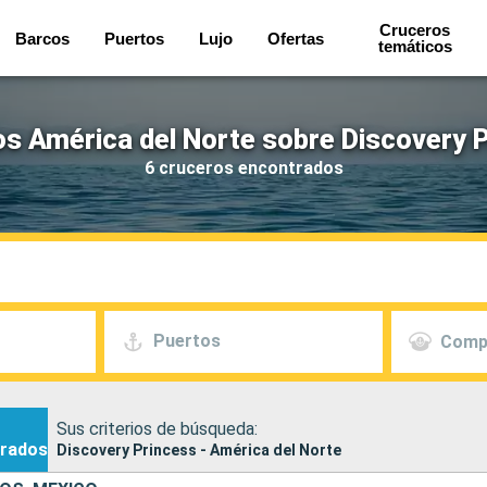
Cruceros
Barcos
Puertos
Lujo
Ofertas
temáticos
s América del Norte sobre Discovery 
6 cruceros encontrados
Puertos
Comp
Sus criterios de búsqueda:
rados
Discovery Princess - América del Norte