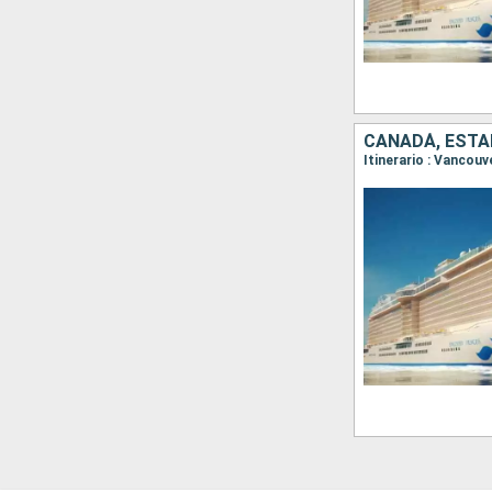
CANADÁ, ESTA
Itinerario : Vancou