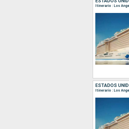
ESTADOS UNID
Itinerario : Los Ang
ESTADOS UNID
Itinerario : Los Ang