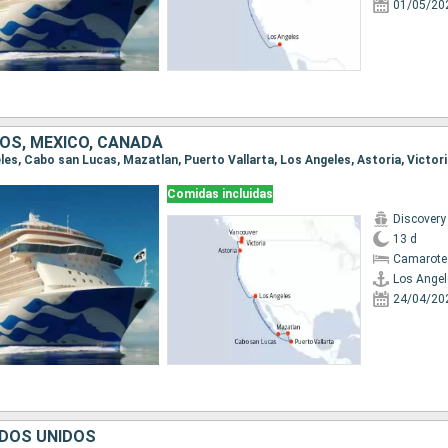
01/05/20
OS, MÉXICO, CANADÁ
eles, Cabo san Lucas, Mazatlan, Puerto Vallarta, Los Angeles, Astoria, Victor
Comidas incluidas
Discovery
13 d
Camarote
Los Angel
24/04/20
DOS UNIDOS