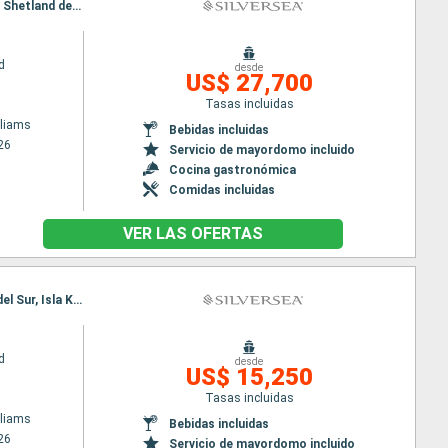
Itinerario : Puerto Williams, South Georgia, Paso de Drake, île Elephant, Peninsula Antártida, Islas Shetland del Sur, Puerto Williams, South Georgia, Paso de Drake, île Elephant, Peninsula Antártida, Islas Shetland del Sur, Paso de Drake, Puerto Williams
d
desde
US$ 27,700
Tasas incluidas
lliams
Bebidas incluidas
26
Servicio de mayordomo incluido
Cocina gastronómica
Comidas incluidas
VER LAS OFERTAS
Itinerario : Puerto Williams, Paso de Drake, Antarctic Sound, Peninsula Antártida, Islas Shetland del Sur, Isla King Georges, Puerto Williams, Paso de Drake, Antarctic Sound, Peninsula Antártida, Islas Shetland del Sur, Isla King Georges
d
desde
US$ 15,250
Tasas incluidas
lliams
Bebidas incluidas
26
Servicio de mayordomo incluido