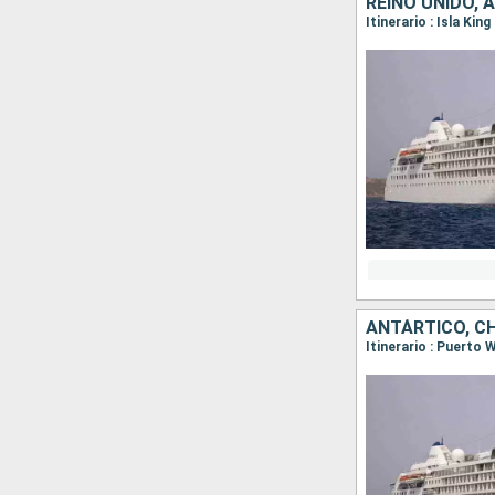
REINO UNIDO, 
Itinerario : Isla Ki
ANTÁRTICO, CH