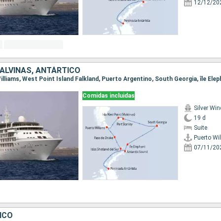
12/12/20
MALVINAS, ANTÁRTICO
Comidas incluidas
Silver Win
19 d
Suite
Puerto Wi
07/11/20
ICO