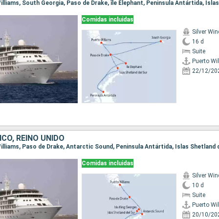
Comidas incluidas
Silver Win
16 d
Suite
Puerto Wi
22/12/20
ICO, REINO UNIDO
Comidas incluidas
Silver Win
10 d
Suite
Puerto Wi
20/10/20