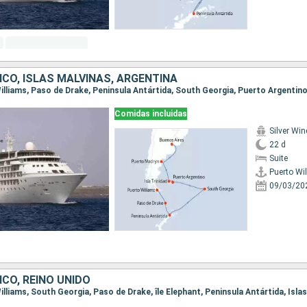
ICO, ISLAS MALVINAS, ARGENTINA
Comidas incluidas
Silver Win
22 d
Suite
Puerto Wi
09/03/20
ICO, REINO UNIDO