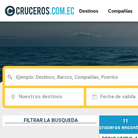
Destinos
Compañías
Nuestros destinos
Fecha de salida
FILTRAR LA BÚSQUEDA
11
cruceros
encont