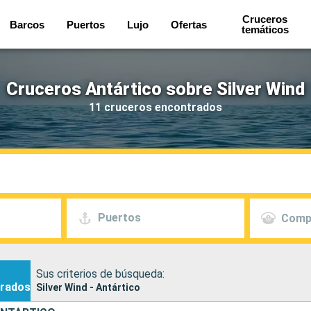
Cruceros
Barcos
Puertos
Lujo
Ofertas
temáticos
Cruceros Antártico sobre Silver Wind
11 cruceros encontrados
Puertos
Comp
Sus criterios de búsqueda:
rados
Silver Wind - Antártico