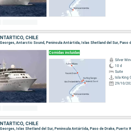
ANTÁRTICO, CHILE
Comidas incluidas
Silver Win
10 d
Suite
Isla King
29/10/20
ANTÁRTICO, CHILE
ng Georges, Islas Shetland del Sur, Peninsula Antártida, Paso de Drake, Puerto 