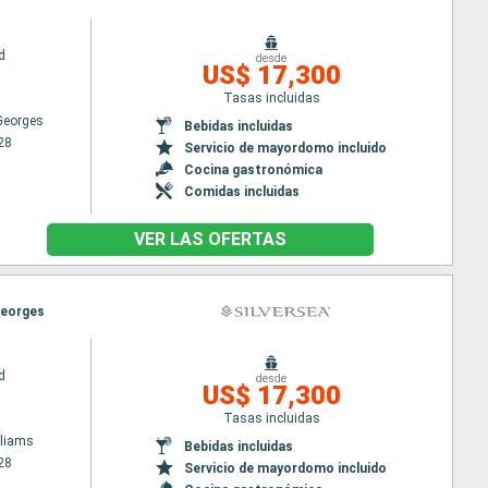
d
desde
US$ 17,300
Tasas incluidas
 Georges
Bebidas incluidas
28
Servicio de mayordomo incluido
Cocina gastronómica
Comidas incluidas
VER LAS OFERTAS
 Georges
d
desde
US$ 17,300
Tasas incluidas
lliams
Bebidas incluidas
28
Servicio de mayordomo incluido