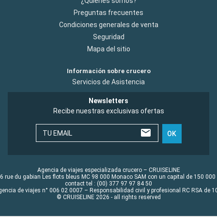
¿Quiénes somos?
Preguntas frecuentes
Condiciones generales de venta
Seguridad
Mapa del sitio
Información sobre crucero
Servicios de Asistencia
Newsletters
Recibe nuestras exclusivas ofertas
TU EMAIL
OK
Agencia de viajes especializada crucero – CRUISELINE
6 rue du gabian Les flots bleus MC 98 000 Monaco SAM con un capital de 150 000
contact tel : (00) 377 97 97 84 50
gencia de viajes n° 006 02 0007 – Responsabilidad civil y profesional RC RSA de
© CRUISELINE 2026 - all rights reserved