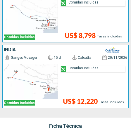
Comidas incluidas
US$ 8,798
Tasas incluidas
Comidas incluidas
INDIA
Ganges Voyager
15 d
Calcutta
20/11/2026
Comidas incluidas
US$ 12,220
Tasas incluidas
Comidas incluidas
Ficha Técnica