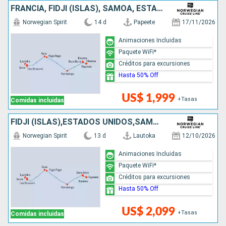
FRANCIA, FIDJI (ISLAS), SAMOA, ESTADOS UNIDOS, ILES COOK
Norwegian Spirit
14 d
Papeete
17/11/2026
Animaciones Incluidas
Paquete WiFi*
Créditos para excursiones
Hasta 50% Off
US$ 1,999
+Tasas
Comidas incluidas
FIDJI (ISLAS),ESTADOS UNIDOS,SAMOA,ILES COOK,FRANCIA
Norwegian Spirit
13 d
Lautoka
12/10/2026
Animaciones Incluidas
Paquete WiFi*
Créditos para excursiones
Hasta 50% Off
US$ 2,099
+Tasas
Comidas incluidas