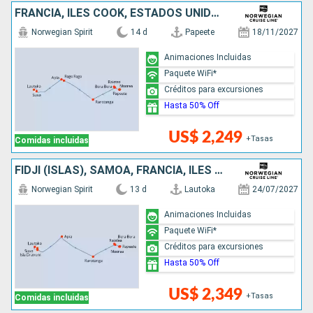
FRANCIA, ILES COOK, ESTADOS UNIDOS, SAMOA, FIDJI (ISLAS)
Norwegian Spirit
14 d
Papeete
18/11/2027
Animaciones Incluidas
Paquete WiFi*
Créditos para excursiones
Hasta 50% Off
US$ 2,249
+Tasas
Comidas incluidas
FIDJI (ISLAS), SAMOA, FRANCIA, ILES COOK
Norwegian Spirit
13 d
Lautoka
24/07/2027
Animaciones Incluidas
Paquete WiFi*
Créditos para excursiones
Hasta 50% Off
US$ 2,349
+Tasas
Comidas incluidas