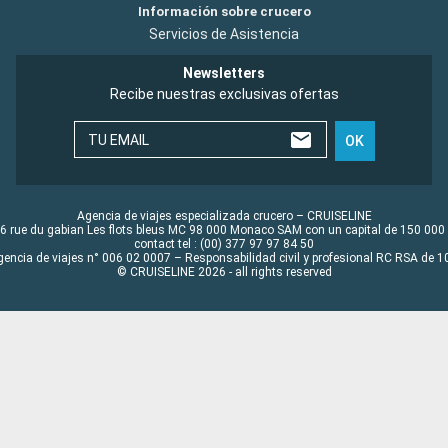
Información sobre crucero
Servicios de Asistencia
Newsletters
Recibe nuestras exclusivas ofertas
TU EMAIL
OK
Agencia de viajes especializada crucero – CRUISELINE
6 rue du gabian Les flots bleus MC 98 000 Monaco SAM con un capital de 150 000
contact tel : (00) 377 97 97 84 50
gencia de viajes n° 006 02 0007 – Responsabilidad civil y profesional RC RSA de
© CRUISELINE 2026 - all rights reserved