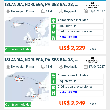
ISLANDIA, NORUEGA, PAISES BAJOS, BÉLGICA, REINO UNIDO
Norwegian Prima
11 d
Reykjavik
08/07/2027
Animaciones Incluidas
Paquete WiFi*
Créditos para excursiones
Hasta 50% Off
US$ 2,229
+Tasas
Comidas incluidas
ISLANDIA, NORUEGA, PAISES BAJOS, BÉLGICA, REINO UNIDO
Norwegian Prima
11 d
Reykjavik
17/06/2027
Animaciones Incluidas
Paquete WiFi*
Créditos para excursiones
Hasta 50% Off
US$ 2,249
+Tasas
Comidas incluidas