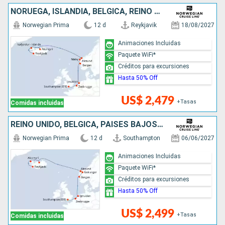
NORUEGA, ISLANDIA, BÉLGICA, REINO UNIDO, PAISES BAJOS
Norwegian Prima
12 d
Reykjavik
18/08/2027
Animaciones Incluidas
Paquete WiFi*
Créditos para excursiones
Hasta 50% Off
US$ 2,479
+Tasas
Comidas incluidas
REINO UNIDO, BÉLGICA, PAISES BAJOS, NORUEGA, ISLANDIA
Norwegian Prima
12 d
Southampton
06/06/2027
Animaciones Incluidas
Paquete WiFi*
Créditos para excursiones
Hasta 50% Off
US$ 2,499
+Tasas
Comidas incluidas