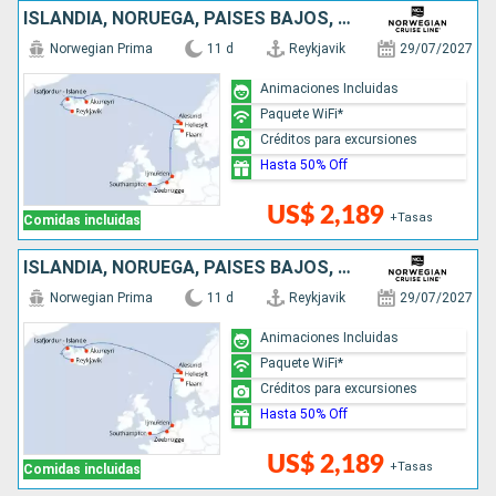
ISLANDIA, NORUEGA, PAISES BAJOS, BÉLGICA, REINO UNIDO
Norwegian Prima
11 d
Reykjavik
29/07/2027
Animaciones Incluidas
Paquete WiFi*
Créditos para excursiones
Hasta 50% Off
US$ 2,189
+Tasas
Comidas incluidas
ISLANDIA, NORUEGA, PAISES BAJOS, BÉLGICA, REINO UNIDO
Norwegian Prima
11 d
Reykjavik
29/07/2027
Animaciones Incluidas
Paquete WiFi*
Créditos para excursiones
Hasta 50% Off
US$ 2,189
+Tasas
Comidas incluidas