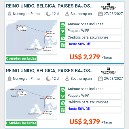
REINO UNIDO, BÉLGICA, PAISES BAJOS, NORUEGA, ISLANDIA
Norwegian Prima
12 d
Southampton
27/06/2027
Animaciones Incluidas
Paquete WiFi*
Créditos para excursiones
Hasta 50% Off
US$ 2,279
+Tasas
Comidas incluidas
REINO UNIDO, BÉLGICA, PAISES BAJOS, NORUEGA, ISLANDIA
Norwegian Prima
12 d
Southampton
29/08/2027
Animaciones Incluidas
Paquete WiFi*
Créditos para excursiones
Hasta 50% Off
US$ 2,379
+Tasas
Comidas incluidas