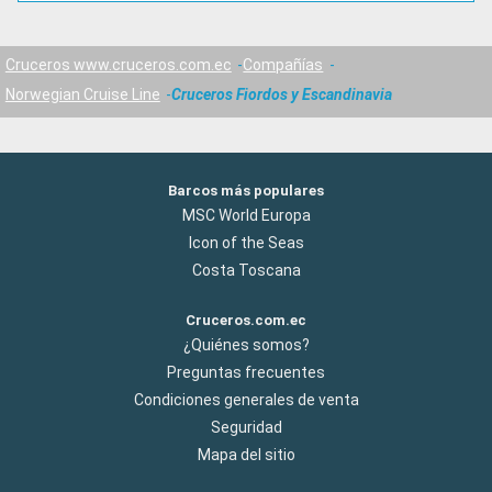
Cruceros www.cruceros.com.ec
Compañías
Norwegian Cruise Line
Cruceros Fiordos y Escandinavia
Barcos más populares
MSC World Europa
Icon of the Seas
Costa Toscana
Cruceros.com.ec
¿Quiénes somos?
Preguntas frecuentes
Condiciones generales de venta
Seguridad
Mapa del sitio